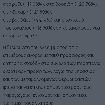
στο ρύζι (+17,98%), στα βοοειδή (+20,76%),
στη ζάχαρη (+21,89%),
στο βαμβάκι (+44,14%) και στον χυμό
πορτοκαλιού (+18,70%), να καταγράφουν νέα
ιστορικά υψηλά.
Η διεύρυνση του ελλείμματος στις
επιμέρους αγορές μεταξύ προσφοράς και
ζήτησης, σχεδόν στο σύνολο των παραπάνω
αγροτικών προϊόντων, λόγω της ξηρασίας
και των μεταβαλλόμενων θερμοκρασιών,
φαίνεται να έπληξε σημαντικά βασικούς
παραγωγούς, ενισχύοντας, σημαντικά,
τις τιμές τους για τους