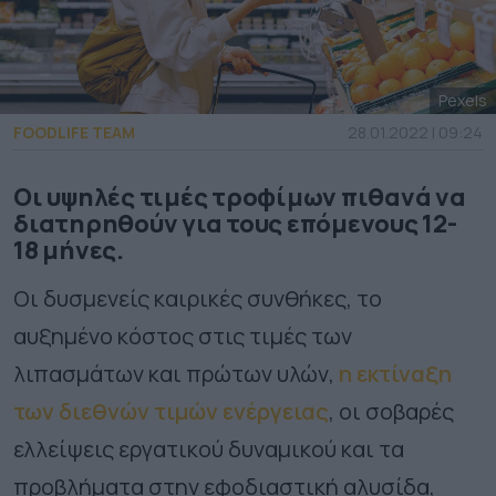
Pexels
FOODLIFE TEAM
28.01.2022 | 09:24
Οι υψηλές τιμές τροφίμων πιθανά να
διατηρηθούν για τους επόμενους 12-
18 μήνες.
Οι δυσμενείς καιρικές συνθήκες, το
αυξημένο κόστος στις τιμές των
λιπασμάτων και πρώτων υλών,
η εκτίναξη
των διεθνών τιμών ενέργειας
, οι σοβαρές
ελλείψεις εργατικού δυναμικού και τα
προβλήματα στην εφοδιαστική αλυσίδα,