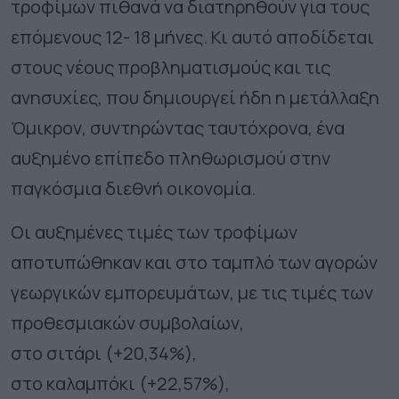
τροφίμων πιθανά να διατηρηθούν για τους
επόμενους 12- 18 μήνες. Κι αυτό αποδίδεται
στους νέους προβληματισμούς και τις
ανησυχίες, που δημιουργεί ήδη η μετάλλαξη
Όμικρον, συντηρώντας ταυτόχρονα, ένα
αυξημένο επίπεδο πληθωρισμού στην
παγκόσμια διεθνή οικονομία.
Οι αυξημένες τιμές των τροφίμων
αποτυπώθηκαν και στο ταμπλό των αγορών
γεωργικών εμπορευμάτων, με τις τιμές των
προθεσμιακών συμβολαίων,
στο σιτάρι (+20,34%),
στο καλαμπόκι (+22,57%),