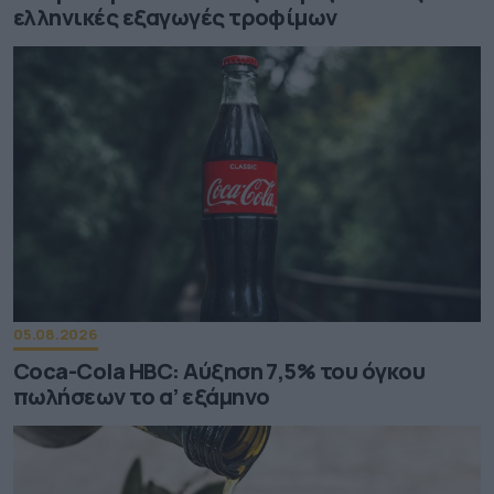
ελληνικές εξαγωγές τροφίμων
05.08.2026
Coca-Cola HBC: Aύξηση 7,5% του όγκου
πωλήσεων το α’ εξάμηνο