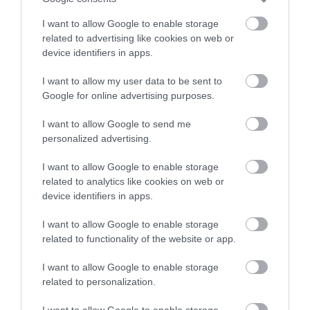
I want to allow Google to enable storage
related to advertising like cookies on web or
device identifiers in apps.
I want to allow my user data to be sent to
Google for online advertising purposes.
I want to allow Google to send me
personalized advertising.
I want to allow Google to enable storage
related to analytics like cookies on web or
07.08.2026
device identifiers in apps.
Κάρτα Αγρότη: Τι αλλάζει από τις 28
Αυγούστου – Πώς θα ενεργοποιείται
I want to allow Google to enable storage
related to functionality of the website or app.
I want to allow Google to enable storage
related to personalization.
I want to allow Google to enable storage