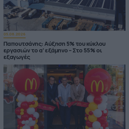
05.08.2026
Παπουτσάνης: Αύξηση 5% του κύκλου
εργασιών το α’ εξάμηνο – Στο 55% οι
εξαγωγές