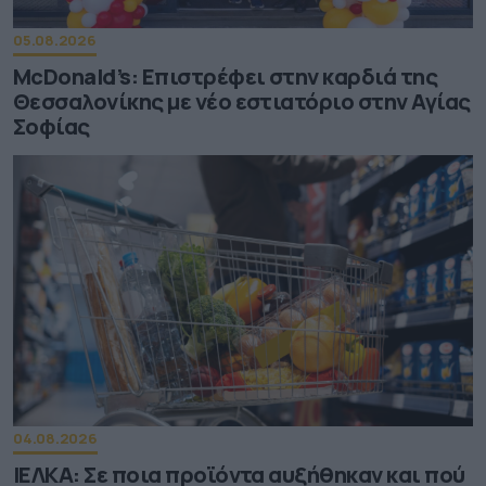
05.08.2026
McDonald’s: Επιστρέφει στην καρδιά της
Θεσσαλονίκης με νέο εστιατόριο στην Αγίας
Σοφίας
04.08.2026
ΙΕΛΚΑ: Σε ποια προϊόντα αυξήθηκαν και πού