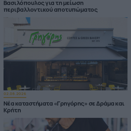
Βασιλόπουλος για τη μείωση
περιβαλλοντικού αποτυπώματος
02.08.2026
Νέα καταστήματα «Γρηγόρης» σε Δράμα και
Κρήτη