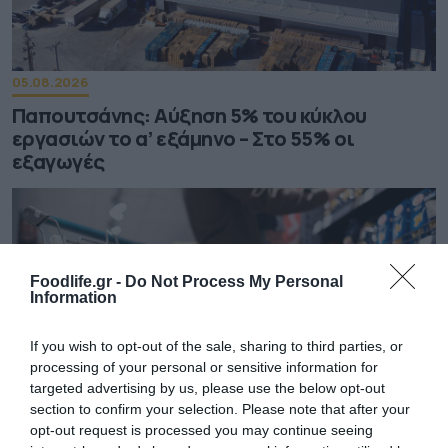
05.08.2026
Παπουτσάνης: Αύξηση 5% του κύκλου
εργασιών το α’ εξάμηνο – Στο 55% οι
εξαγωγές
Foodlife.gr -
Do Not Process My Personal
Information
If you wish to opt-out of the sale, sharing to third parties, or
processing of your personal or sensitive information for
targeted advertising by us, please use the below opt-out
section to confirm your selection. Please note that after your
opt-out request is processed you may continue seeing