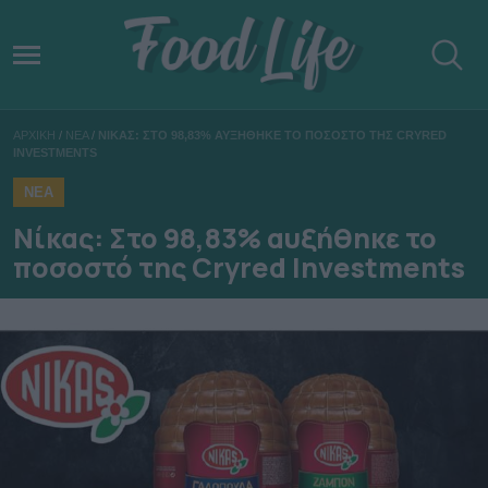
ΑΡΧΙΚΗ
/
ΝΕΑ
/
ΝΙΚΑΣ: ΣΤΟ 98,83% ΑΥΞΗΘΗΚΕ ΤΟ ΠΟΣΟΣΤΟ ΤΗΣ CRYRED
INVESTMENTS
ΝΕΑ
Νίκας: Στο 98,83% αυξήθηκε το
ποσοστό της Cryred Investments