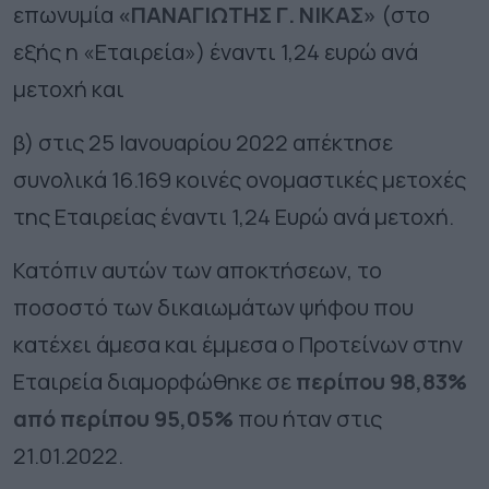
επωνυμία
«ΠΑΝΑΓΙΩΤΗΣ Γ. ΝΙΚΑΣ»
(στο
εξής η «Εταιρεία») έναντι 1,24 ευρώ ανά
μετοχή και
β) στις 25 Ιανουαρίου 2022 απέκτησε
συνολικά 16.169 κοινές ονομαστικές μετοχές
της Εταιρείας έναντι 1,24 Ευρώ ανά μετοχή.
Κατόπιν αυτών των αποκτήσεων, το
ποσοστό των δικαιωμάτων ψήφου που
κατέχει άμεσα και έμμεσα ο Προτείνων στην
Εταιρεία διαμορφώθηκε σε
περίπου 98,83%
από περίπου 95,05%
που ήταν στις
21.01.2022.