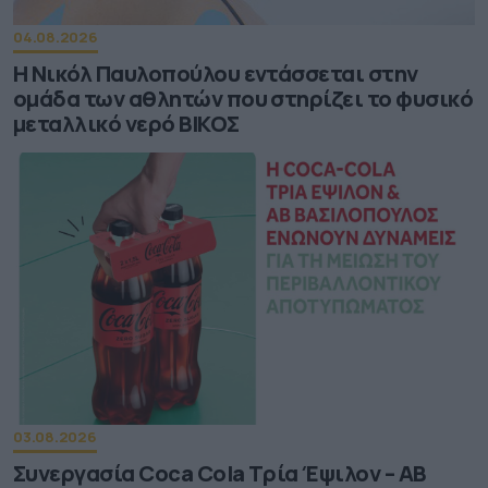
04.08.2026
Η Νικόλ Παυλοπούλου εντάσσεται στην
ομάδα των αθλητών που στηρίζει το φυσικό
μεταλλικό νερό ΒΙΚΟΣ
03.08.2026
Συνεργασία Coca Cola Τρία Έψιλον – ΑΒ