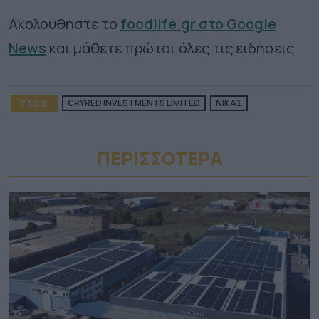
Ακολουθήστε το
foodlife.gr στο Google
News
και μάθετε πρώτοι όλες τις ειδήσεις
TAGS:
CRYRED INVESTMENTS LIMITED
ΝΙΚΑΣ
ΠΕΡΙΣΣΟΤΕΡA