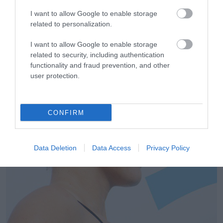
I want to allow Google to enable storage
related to personalization.
I want to allow Google to enable storage
related to security, including authentication
functionality and fraud prevention, and other
04.08.2026
user protection.
Latina: Η μπίρα που αλλάζει τον ρυθμό του
καλοκαιριού
CONFIRM
Data Deletion
Data Access
Privacy Policy