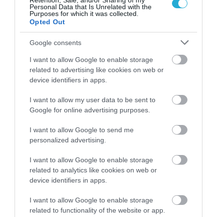
Retention, Sale, and/or Sharing of my
Personal Data that Is Unrelated with the
Purposes for which it was collected.
Opted Out
Google consents
I want to allow Google to enable storage
related to advertising like cookies on web or
device identifiers in apps.
I want to allow my user data to be sent to
Google for online advertising purposes.
04.08.2026
I want to allow Google to send me
Efood: Άλμα 74,7% στον τζίρο της Go
personalized advertising.
Delivery το 2025
I want to allow Google to enable storage
related to analytics like cookies on web or
device identifiers in apps.
I want to allow Google to enable storage
related to functionality of the website or app.