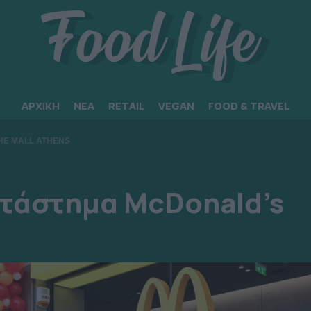
ΑΡΧΙΚΗ
ΝΕΑ
RETAIL
VEGAN
FOOD & TRAVEL
HE MALL ATHENS
ατάστημα McDonald’s