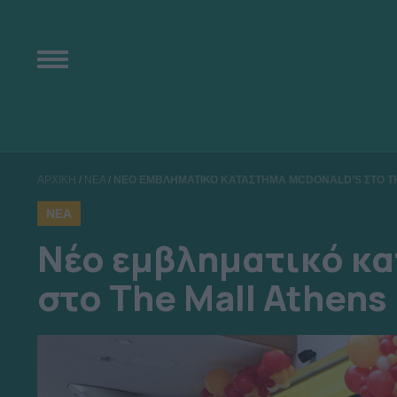
ΑΡΧΙΚΗ
/
ΝΕΑ
/
ΝΕΟ ΕΜΒΛΗΜΑΤΙΚΟ ΚΑΤΑΣΤΗΜΑ MCDONALD’S ΣΤΟ T
ΝΕΑ
Νέο εμβληματικό κ
στο The Mall Athens