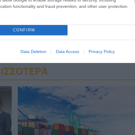
cation functionality and fraud prevention, and other user protection.
Google News
και μάθετε πρώτοι όλες τις ειδήσει
CONFIRM
Data Deletion
Data Access
Privacy Policy
ΙΣΣΟΤΕΡA