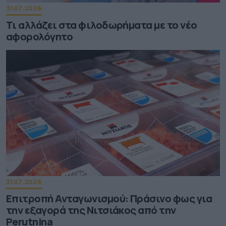
31.07.2026
Τι αλλάζει στα φιλοδωρήματα με το νέο
αφορολόγητο
31.07.2026
Επιτροπή Ανταγωνισμού: Πράσινο φως για
την εξαγορά της Νιτσιάκος από την
Perutnina