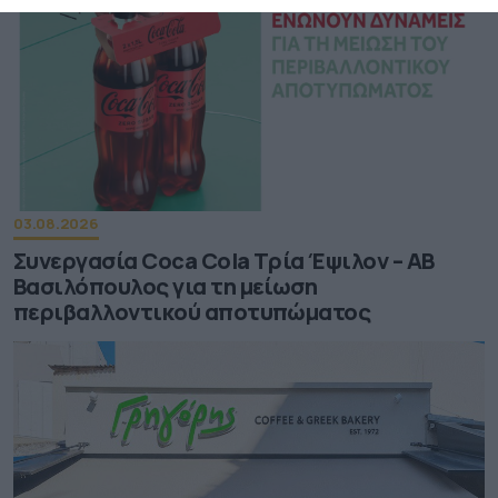
03.08.2026
Συνεργασία Coca Cola Τρία Έψιλον – ΑΒ
Βασιλόπουλος για τη μείωση
περιβαλλοντικού αποτυπώματος