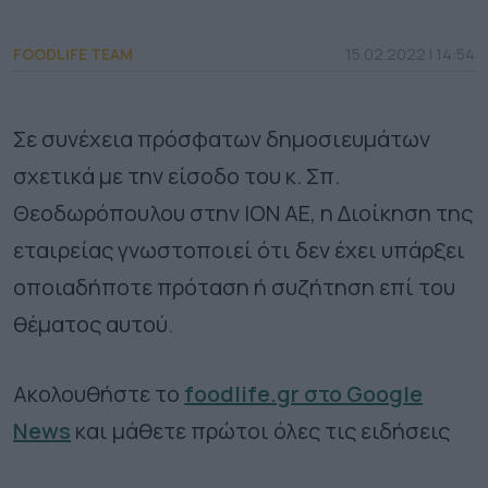
FOODLIFE TEAM
15.02.2022 | 14:54
Σε συνέχεια πρόσφατων δημοσιευμάτων
σχετικά με την είσοδο του κ. Σπ.
Θεοδωρόπουλου στην ΙΟΝ ΑΕ, η Διοίκηση της
εταιρείας γνωστοποιεί ότι δεν έχει υπάρξει
οποιαδήποτε πρόταση ή συζήτηση επί του
θέματος αυτού.
Ακολουθήστε το
foodlife.gr στο Google
News
και μάθετε πρώτοι όλες τις ειδήσεις