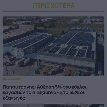
ΠΕΡΙΣΣΟΤΕΡA
05.08.2026
Παπουτσάνης: Αύξηση 5% του κύκλου
εργασιών το α’ εξάμηνο – Στο 55% οι
εξαγωγές