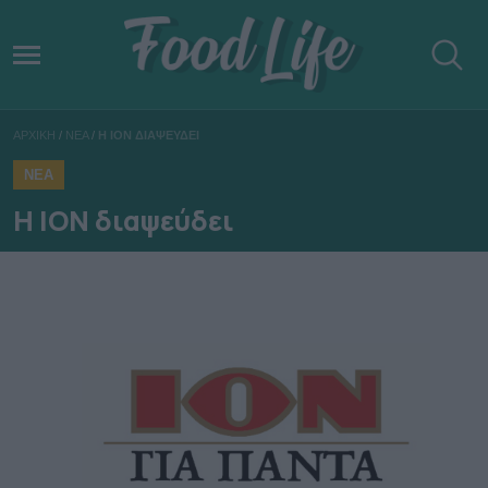
ΑΡΧΙΚΗ
/
ΝΕΑ
/
Η ΙΟΝ ΔΙΑΨΕΥΔΕΙ
ΝΕΑ
Η ΙΟΝ διαψεύδει