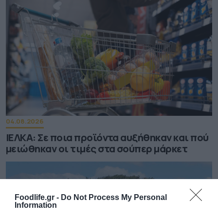
04.08.2026
ΙΕΛΚΑ: Σε ποια προϊόντα αυξήθηκαν και πού
μειώθηκαν οι τιμές στα σούπερ μάρκετ
Foodlife.gr -
Do Not Process My Personal
Information