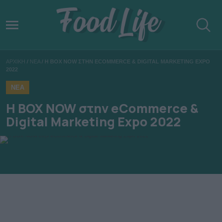
ΑΡΧΙΚΗ
/
ΝΕΑ
/
Η BOX NOW ΣΤΗΝ ECOMMERCE & DIGITAL MARKETING EXPO
2022
ΝΕΑ
Η BOX NOW στην eCommerce &
Digital Marketing Expo 2022