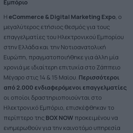
Εμπόριο
H
eCommerce & Digital Marketing Expo
, ο
μεγαλύτερος ετήσιος θεσμός για τους
επαγγελματίες του Ηλεκτρονικού Εμπορίου
στην Ελλάδα και την Νοτιοανατολική
Ευρώπη, πραγματοποιήθηκε για άλλη μία
χρονιά με ιδιαίτερη επιτυχία στο Ζάππειο
Μέγαρο στις 14 & 15 Μαϊου.
Περισσότεροι
από 2.000 ενδιαφερόμενοι επαγγελματίες
οι οποίοι δραστηριοποιούνται στο
Ηλεκτρονικό Εμπόριο, επισκέφθηκαν το
περίπτερο της
BOX
NOW
προκειμένου να
ενημερωθούν για την καινοτόμο υπηρεσία