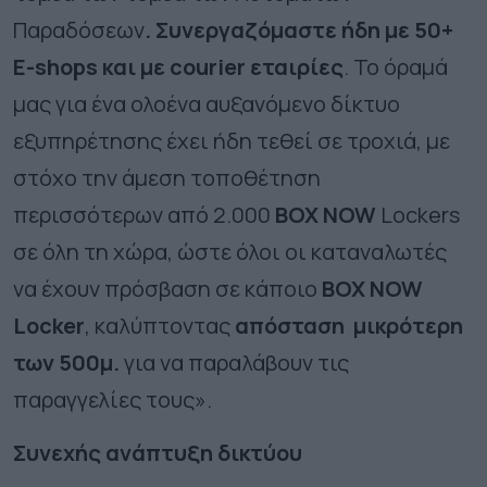
Παραδόσεων
. Συνεργαζόμαστε ήδη με 50+
E-shops και με courier εταιρίες
. Το όραμά
μας για ένα ολοένα αυξανόμενο δίκτυο
εξυπηρέτησης έχει ήδη τεθεί σε τροχιά, με
στόχο την άμεση τοποθέτηση
περισσότερων από
2.000
BOX
NOW
Lockers
σε όλη τη χώρα, ώστε όλοι οι καταναλωτές
να έχουν πρόσβαση σε κάποιο
BOX NOW
Locker
, καλύπτοντας
απόσταση μικρότερη
των 500μ.
για να παραλάβουν τις
παραγγελίες τους».
Συνεχής ανάπτυξη δικτύου