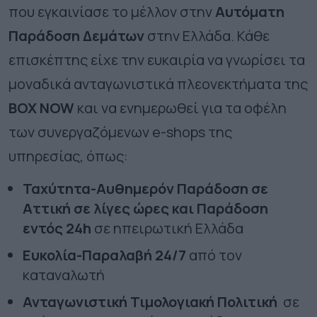
που εγκαινίασε το μέλλον στην
Αυτόματη
Παράδοση
Δεμάτων
στην Ελλάδα. Κάθε
επισκέπτης είχε την ευκαιρία να γνωρίσει τα
μοναδικά ανταγωνιστικά πλεονεκτήματα της
BOX NOW
και να ενημερωθεί για τα οφέλη
των συνεργαζόμενων e-shops της
υπηρεσίας, όπως:
Ταχύτητα-Αυθημερόν Παράδοση σε
Αττική σε λίγες ώρες και Παράδοση
εντός 24h
σε ηπειρωτική Ελλάδα
Ευκολία-Παραλαβή 24/7
από τον
καταναλωτή
Ανταγωνιστική Τιμολογιακή Πολιτική
σε