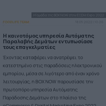
Η ομάδα της BOX NOW στην ECDM Expo 2022
FOODLIFE TEAM
18.05.2022 | 10:20
Η καινοτόμος υπηρεσία Αυτόματης
Παραλαβής Δεμάτων εντυπωσίασε
τους επαγκελματίες
Έχοντας καταφέρει να ανατρέψει το
κατεστημένο στις παραδόσεις ηλεκτρονικού
εμπορίου, μέσα σε λιγότερο από έναν χρόνο
λειτουργίας, η BOX NOW παρουσίασε την
πρωτοπόρο υπηρεσία Αυτόματης
Παράδοσης Δεμάτων στο πλαίσιο της
eCommerce & Digital Marketing Expo 2022.