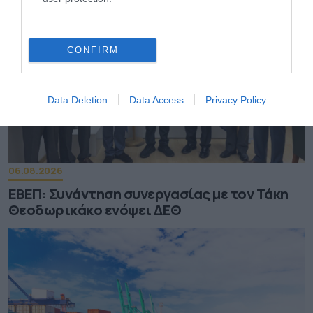
CONFIRM
Data Deletion
Data Access
Privacy Policy
06.08.2026
ΕΒΕΠ: Συνάντηση συνεργασίας με τον Τάκη
Θεοδωρικάκο ενόψει ΔΕΘ