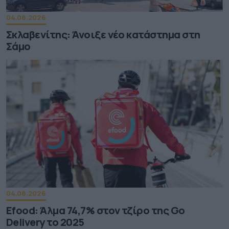
04.08.2026
Σκλαβενίτης: Άνοιξε νέο κατάστημα στη
Σάμο
04.08.2026
Efood: Άλμα 74,7% στον τζίρο της Go
Delivery το 2025