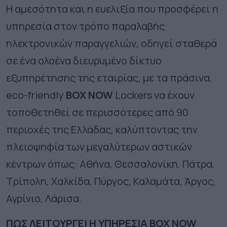
Η αμεσότητα και η ευελιξία που προσφέρει η
υπηρεσία
στον τρόπο παραλαβής
ηλεκτρονικών παραγγελιών, οδηγεί σταθερά
σε ένα ολοένα διευρυμένο δίκτυο
εξυπηρέτησης της εταιρίας, με τα πράσινα,
eco-friendly
BOX
NOW
Lockers να έχουν
τοποθετηθεί σε περισσότερες από 90
περιοχές της Ελλάδας, καλύπτοντας την
πλειοψηφία των μεγαλύτερων αστικών
κέντρων όπως: Αθήνα, Θεσσαλονίκη, Πάτρα,
Τρίπολη, Χαλκίδα, Πύργος, Καλαμάτα, Άργος,
Αγρίνιο, Λάρισα.
ΠΩΣ ΛΕΙΤΟΥΡΓΕΙ Η ΥΠΗΡΕΣΙΑ BOX NOW