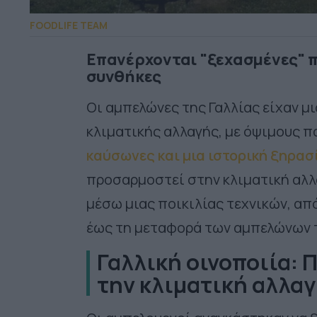
FOODLIFE TEAM
Επανέρχονται "ξεχασμένες" π
συνθήκες
Οι αμπελώνες της Γαλλίας είχαν μ
κλιματικής αλλαγής, με όψιμους 
καύσωνες και μια ιστορική ξηρασ
προσαρμοστεί στην κλιματική αλλ
μέσω μιας ποικιλίας τεχνικών, α
έως τη μεταφορά των αμπελώνων τ
Γαλλική οινοποιία: 
την κλιματική αλλα