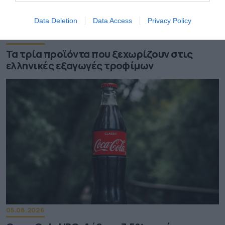
Data Deletion
Data Access
Privacy Policy
06.08.2026
Τα τρία προϊόντα που ξεχωρίζουν στις
ελληνικές εξαγωγές τροφίμων
05.08.2026