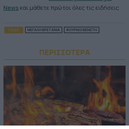
News
και μάθετε πρώτοι όλες τις ειδήσεις
TAGS:
ΜΕΓΑΛΗ ΒΡΕΤΑΝΙΑ
ΦΟΥΡΝΟΙ ΒΕΝΕΤΗ
ΠΕΡΙΣΣΟΤΕΡA