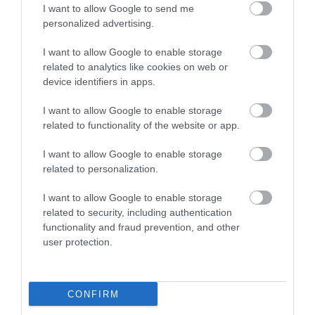
I want to allow Google to send me
personalized advertising.
I want to allow Google to enable storage
related to analytics like cookies on web or
device identifiers in apps.
I want to allow Google to enable storage
06.08.2026
related to functionality of the website or app.
ΕΒΕΠ: Συνάντηση συνεργασίας με τον Τάκη
I want to allow Google to enable storage
Θεοδωρικάκο ενόψει ΔΕΘ
related to personalization.
I want to allow Google to enable storage
related to security, including authentication
functionality and fraud prevention, and other
user protection.
CONFIRM