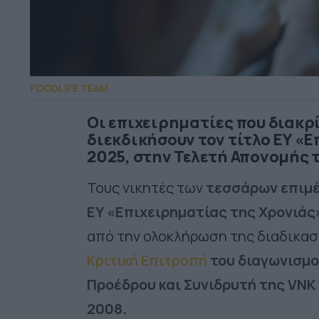
FOODLIFE TEAM
Οι επιχειρηματίες που διακρ
διεκδικήσουν τον τίτλο EY «
2025, στην Τελετή Απονομής 
Τους
νικητές των
τεσσάρων επιμ
ΕΥ
«Επιχειρηματίας της Χρονιάς
από την ολοκλήρωση της διαδικα
Κριτική Επιτροπή
του διαγωνισμού
Προέδρου και Συνιδρυτή της
VNK 
2008
.