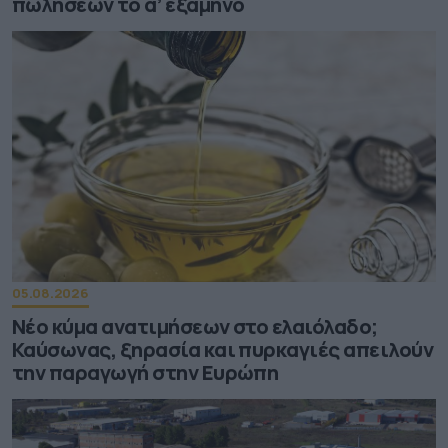
πωλήσεων το α’ εξάμηνο
05.08.2026
Νέο κύμα ανατιμήσεων στο ελαιόλαδο;
Καύσωνας, ξηρασία και πυρκαγιές απειλούν
την παραγωγή στην Ευρώπη