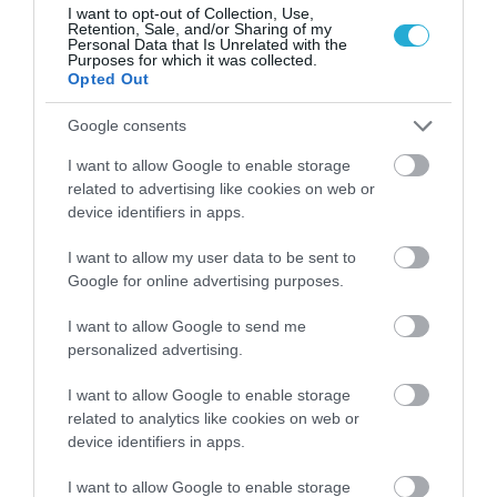
I want to opt-out of Collection, Use,
Retention, Sale, and/or Sharing of my
Personal Data that Is Unrelated with the
Purposes for which it was collected.
Opted Out
Google consents
I want to allow Google to enable storage
06.08.2026
related to advertising like cookies on web or
ΕΒΕΠ: Συνάντηση συνεργασίας με τον Τάκη
device identifiers in apps.
Θεοδωρικάκο ενόψει ΔΕΘ
I want to allow my user data to be sent to
Google for online advertising purposes.
I want to allow Google to send me
personalized advertising.
I want to allow Google to enable storage
related to analytics like cookies on web or
device identifiers in apps.
I want to allow Google to enable storage