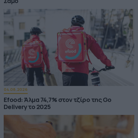
Σάμο
04.08.2026
Efood: Άλμα 74,7% στον τζίρο της Go
Delivery το 2025