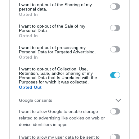
not limited to your visit or usage behaviour. You may click to
I want to opt-out of the Sharing of my
Χατζηκουμπάρογλου.
Ακολούθησε δεξίωση
personal data.
grant or deny consent to Google and its third-party tags to
Opted In
προς τιμήν των επίσημων προσκεκλημένων
use your data for below specified purposes in below Google
consent section.
I want to opt-out of the Sale of my
και των δημοσιογράφων, στην
Personal Data.
Opted In
Επιχειρηματική Λέσχη του Ε.Β.
Ε.Π.
I want to opt-out of processing my
Personal Data for Targeted Advertising.
Opted In
I want to opt-out of Collection, Use,
Retention, Sale, and/or Sharing of my
Personal Data that Is Unrelated with the
Purposes for which it was collected.
Opted Out
Google consents
I want to allow Google to enable storage
related to advertising like cookies on web or
device identifiers in apps.
I want to allow my user data to be sent to