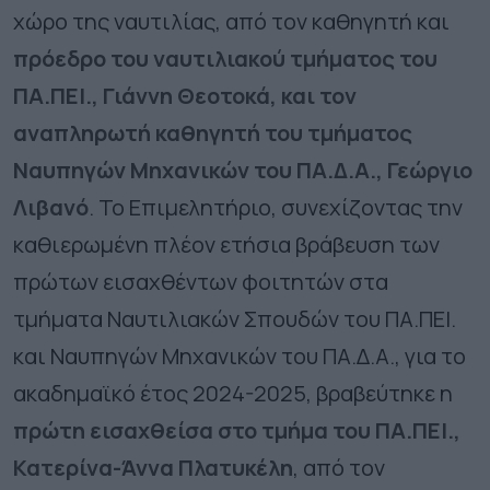
χώρο της ναυτιλίας, από τον καθηγητή και
πρόεδρο του ναυτιλιακού τμήματος του
ΠΑ.ΠΕΙ., Γιάννη Θεοτοκά, και τον
αναπληρωτή καθηγητή του τμήματος
Ναυπηγών Μηχανικών του ΠΑ.Δ.Α., Γεώργιο
Λιβανό
. Το Επιμελητήριο, συνεχίζοντας την
καθιερωμένη πλέον ετήσια
βράβευση των
πρώτων εισαχθέντων φοιτητών στα
τμήματα Ναυτιλιακών Σπουδών του ΠΑ.ΠΕΙ.
και Ναυπηγών Μηχανικών του ΠΑ.Δ.Α
.,
για το
ακαδημαϊκό έτος 2024-2025,
βραβεύτηκε η
πρώτη εισαχθείσα στο τμήμα του ΠΑ.ΠΕΙ.,
Κατερίνα-Άννα Πλατυκέλη
, από τον