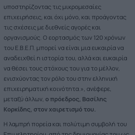
υποστηρίζοντας τις μικρομεσαίες
επιχειρήσεις, και όχι μόνο, και προάγοντας
τις σχέσεις με διεθνείς αγορές και
οργανισμούς. Ο εορτασμός των 120 χρόνων
του Ε.Β.Ε.Π. μπορεί να είναι μια ευκαιρία να
αναδειχθεί η ιστορία του, αλλά και ευκαιρία
να θέσει τους στόχους του για το μέλλον,
ενισχύοντας τον ρόλο του στην ελληνική
επιχειρηματική κοινότητα.»,
ανέφερε,
μεταξύ άλλων,
ο πρόεδρος, Βασίλης
Κορκίδης, στον χαιρετισμό του.
Η λαμπρή πορεία και πολύτιμη συμβολή του
Επιμελητηρίου, από της δημιουργίας του ως