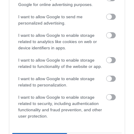
Google for online advertising purposes.
Ακολουθήστε το
foodlife.gr στο Google
I want to allow Google to send me
personalized advertising.
News
και μάθετε πρώτοι όλες τις ειδήσεις
I want to allow Google to enable storage
related to analytics like cookies on web or
device identifiers in apps.
TAGS:
ΕΒΕΠ
I want to allow Google to enable storage
related to functionality of the website or app.
ΠΕΡΙΣΣΟΤΕΡA
I want to allow Google to enable storage
related to personalization.
I want to allow Google to enable storage
related to security, including authentication
functionality and fraud prevention, and other
user protection.