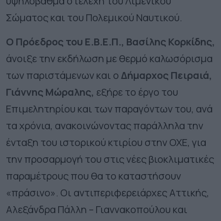
υψηλόβαθμα στελέχη του Λιμενικού
Σώματος και του Πολεμικού Ναυτικού.
Ο Πρόεδρος του Ε.Β.Ε.Π., Βασίλης Κορκίδης,
άνοιξε την εκδήλωση με θερμό καλωσόρισμα
των παριστάμενων και ο
Δήμαρχος Πειραιά,
Γιάννης Μώραλης,
εξήρε το έργο του
Επιμελητηρίου και των παραγόντων του, ανά
τα χρόνια, ανακοινώνοντας παράλληλα την
ένταξη του ιστορικού κτιρίου στην ΟΧΕ, για
την προσαρμογή του στις νέες βιοκλιματικές
παραμέτρους που θα το καταστήσουν
«πράσινο». Οι αντιπεριφερειάρχες Αττικής,
Αλεξάνδρα Πάλλη – Γιαννακοπούλου και