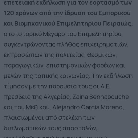
επετειακή εκδήλωση για τον εορτασμό των
120 χρόνων από την ίδρυση του Εμπορικού
και Βιομηχανικού Επιμελητηρίου Πειραιώς,
στο ιστορικό Μέγαρο του Επιμελητηρίου,
συγκεντρώνοντας πλήθος επιχειρηματιών,
εκπροσώπων της πολιτείας, θεσμικών,
παραγωγικών, επιστημονικών φορέων και
μελών της τοπικής κοινωνίας. Την εκδήλωση
τίμησαν με την παρουσία τους οι Α.Ε.
πρέσβεις της Αλγερίας,
Zaina
Benhabouche
και του Μεξικού, Alejandro Garcia Moreno,
πλαισιωμένοι από στελέχη των
διπλωματικών τους αποστολών,