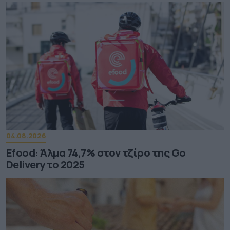
04.08.2026
Efood: Άλμα 74,7% στον τζίρο της Go
Delivery το 2025