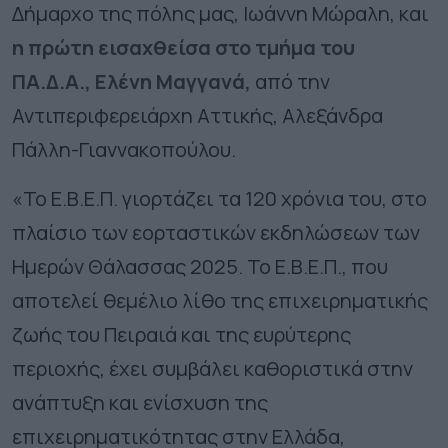
Δήμαρχο της πόλης μας, Ιωάννη Μώραλη, και
η πρώτη εισαχθείσα στο τμήμα του
ΠΑ.Δ.Α.,
Ελένη Μαγγανά,
από την
Αντιπεριφερειάρχη Αττικής, Αλεξάνδρα
Πάλλη-Γιαννακοπούλου.
«
Το Ε.Β.Ε.Π. γιορτάζει τα 120 χρόνια του, στο
πλαίσιο των εορταστικών εκδηλώσεων των
Ημερών Θάλασσας 2025. Το Ε.Β.Ε.Π., που
αποτελεί θεμέλιο λίθο της επιχειρηματικής
ζωής του Πειραιά και της ευρύτερης
περιοχής, έχει συμβάλει καθοριστικά στην
ανάπτυξη και ενίσχυση της
επιχειρηματικότητας στην Ελλάδα,