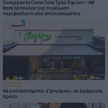
Συνεργασία Coca Cola Τρία Έψιλον – ΑΒ
Βασιλόπουλος για τη μείωση
περιβαλλοντικού αποτυπώματος
02.08.2026
Νέα καταστήματα «Γρηγόρης» σε Δράμα και
Κρήτη