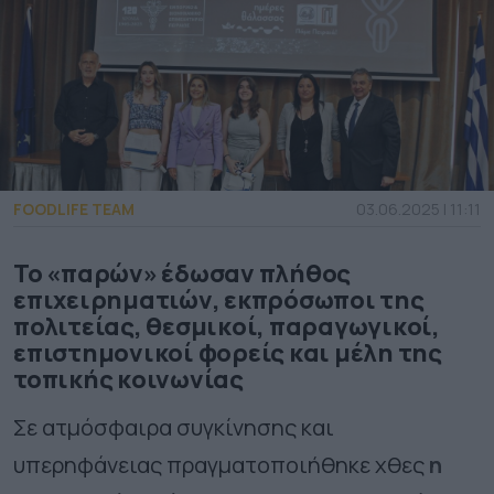
FOODLIFE TEAM
03.06.2025 | 11:11
Το «παρών» έδωσαν πλήθος
επιχειρηματιών, εκπρόσωποι της
πολιτείας, θεσμικοί, παραγωγικοί,
επιστημονικοί φορείς και μέλη της
τοπικής κοινωνίας
Σε ατμόσφαιρα συγκίνησης και
υπερηφάνειας πραγματοποιήθηκε χθες
η