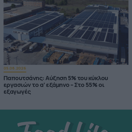
05.08.2026
Παπουτσάνης: Αύξηση 5% του κύκλου
εργασιών το α’ εξάμηνο – Στο 55% οι
εξαγωγές