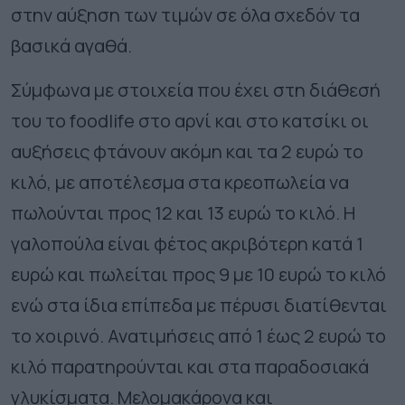
στην αύξηση των τιμών σε όλα σχεδόν τα
βασικά αγαθά.
Σύμφωνα με στοιχεία που έχει στη διάθεσή
του το foodlife στο αρνί και στο κατσίκι οι
αυξήσεις φτάνουν ακόμη και τα 2 ευρώ το
κιλό, με αποτέλεσμα στα κρεοπωλεία να
πωλούνται προς 12 και 13 ευρώ το κιλό. Η
γαλοπούλα είναι φέτος ακριβότερη κατά 1
ευρώ και πωλείται προς 9 με 10 ευρώ το κιλό
ενώ στα ίδια επίπεδα με πέρυσι διατίθενται
το χοιρινό. Ανατιμήσεις από 1 έως 2 ευρώ το
κιλό παρατηρούνται και στα παραδοσιακά
γλυκίσματα. Μελομακάρονα και