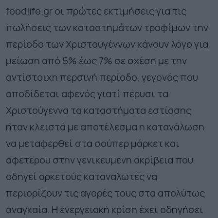
foodlife.gr οι πρώτες εκτιμήσεις για τις
πωλήσεις των καταστημάτων τροφίμων την
περίοδο των Χριστουγέννων κάνουν λόγο για
μείωση από 5% έως 7% σε σχέση με την
αντίστοιχη περσινή περίοδο, γεγονός που
αποδίδεται αφενός γιατί πέρυσι τα
Χριστούγεννα τα καταστήματα εστίασης
ήταν κλειστά με αποτέλεσμα η κατανάλωση
να μεταφερθεί στα σούπερ μάρκετ και
αφετέρου στην γενικευμένη ακρίβεια που
οδηγεί αρκετούς καταναλωτές να
περιορίζουν τις αγορές τους στα απολύτως
αναγκαία. Η ενεργειακή κρίση έχει οδηγήσει