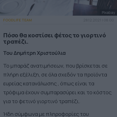
Pixabay
FOODLIFE TEAM
28.12.2021 | 08:00
Πόσο θα κοστίσει φέτος το γιορτινό
τραπέζι.
Του Δημήτρη Χριστούλια
Το μπαράζ ανατιμήσεων, που βρίσκεται σε
πλήρη εξέλιξη, σε όλα σχεδόν τα προϊόντα
ευρείας κατανάλωσης , όπως είναι τα
τρόφιμα έχουν συμπαρασύρει και το κόστος
για το φετινό γιορτινό τραπέζι.
Ήδη σύμφωνα με πληροφορίες του