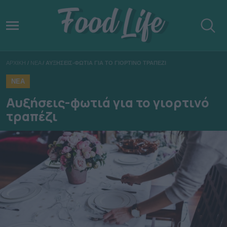
ΑΡΧΙΚΗ
/
ΝΕΑ
/
ΑΥΞΗΣΕΙΣ-ΦΩΤΙΑ ΓΙΑ ΤΟ ΓΙΟΡΤΙΝΟ ΤΡΑΠΕΖΙ
ΝΕΑ
Αυξήσεις-φωτιά για το γιορτινό
τραπέζι