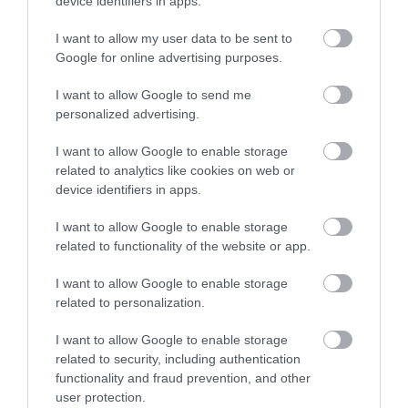
device identifiers in apps.
I want to allow my user data to be sent to
Google for online advertising purposes.
I want to allow Google to send me
personalized advertising.
08.08.2026
I want to allow Google to enable storage
Νέο άλμα στις διεθνείς τιμές των τροφίμων
related to analytics like cookies on web or
– Σε υψηλό τριετίας
device identifiers in apps.
I want to allow Google to enable storage
related to functionality of the website or app.
I want to allow Google to enable storage
related to personalization.
I want to allow Google to enable storage
related to security, including authentication
functionality and fraud prevention, and other
user protection.