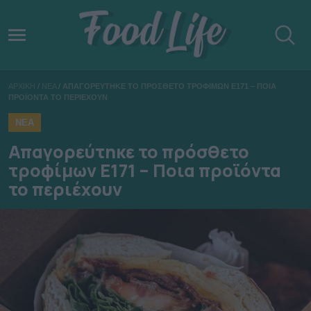
ΑΡΧΙΚΗ
/
ΝΕΑ
/
ΑΠΑΓΟΡΕΥΤΗΚΕ ΤΟ ΠΡΟΣΘΕΤΟ ΤΡΟΦΙΜΩΝ Ε171 – ΠΟΙΑ
ΠΡΟΪΟΝΤΑ ΤΟ ΠΕΡΙΕΧΟΥΝ
ΝΕΑ
Απαγορεύτηκε το πρόσθετο
τροφίμων Ε171 – Ποια προϊόντα
το περιέχουν