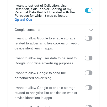
I want to opt-out of Collection, Use,
Retention, Sale, and/or Sharing of my
Personal Data that Is Unrelated with the
Purposes for which it was collected.
04.08.2026
Opted Out
ΙΕΛΚΑ: Σε ποια προϊόντα αυξήθηκαν και πού
Google consents
μειώθηκαν οι τιμές στα σούπερ μάρκετ
I want to allow Google to enable storage
related to advertising like cookies on web or
device identifiers in apps.
I want to allow my user data to be sent to
Google for online advertising purposes.
I want to allow Google to send me
personalized advertising.
I want to allow Google to enable storage
related to analytics like cookies on web or
device identifiers in apps.
04.08.2026