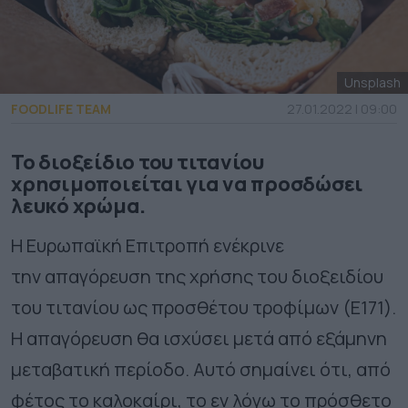
Unsplash
FOODLIFE TEAM
27.01.2022 | 09:00
Το διοξείδιο του τιτανίου
χρησιμοποιείται για να προσδώσει
λευκό χρώμα.
Η Ευρωπαϊκή Επιτροπή ενέκρινε
την απαγόρευση της χρήσης του διοξειδίου
του τιτανίου ως προσθέτου τροφίμων (E171).
Η απαγόρευση θα ισχύσει μετά από εξάμηνη
μεταβατική περίοδο. Αυτό σημαίνει ότι, από
φέτος το καλοκαίρι, το εν λόγω το πρόσθετο