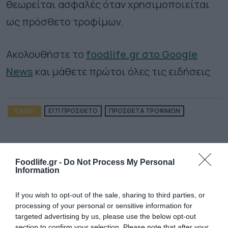
θεωρείται ασφαλές όταν χρησιμοποιείται
ως πρόσθετο τροφίμων.
Ακολουθήστε το
foodlife.gr στο Google
News
και μάθετε πρώτοι όλες τις ειδήσεις
TAGS:
Ε171 ΠΡΟΣΘΕΤΟ
ΠΡΟΣΘΕΤΑ ΤΡΟΦΙΜΩΝ
ΠΕΡΙΣΣΟΤΕΡA
Foodlife.gr -
Do Not Process My Personal
Information
If you wish to opt-out of the sale, sharing to third parties, or
processing of your personal or sensitive information for
targeted advertising by us, please use the below opt-out
section to confirm your selection. Please note that after your