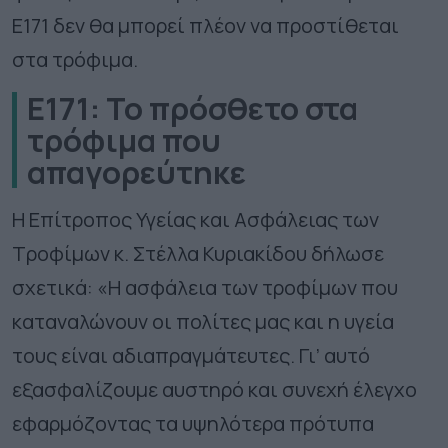
Ε171 δεν θα μπορεί πλέον να προστίθεται
στα τρόφιμα.
Ε171: Το πρόσθετο στα
τρόφιμα που
απαγορεύτηκε
Η Επίτροπος Υγείας και Ασφάλειας των
Τροφίμων κ. Στέλλα Κυριακίδου δήλωσε
σχετικά: «Η ασφάλεια των τροφίμων που
καταναλώνουν οι πολίτες μας και η υγεία
τους είναι αδιαπραγμάτευτες. Γι’ αυτό
εξασφαλίζουμε αυστηρό και συνεχή έλεγχο
εφαρμόζοντας τα υψηλότερα πρότυπα