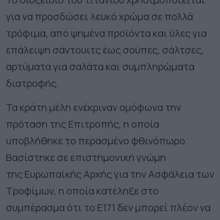
για να προσδώσει λευκό χρώμα σε πολλά
τρόφιμα, από ψημένα προϊόντα και ύλες για
επάλειψη σάντουιτς έως σούπες, σάλτσες,
αρτύματα για σαλάτα και συμπληρώματα
διατροφής.
Τα κράτη μέλη ενέκριναν ομόφωνα την
πρόταση της Επιτροπής, η οποία
υποβλήθηκε το περασμένο φθινόπωρο.
Βασίστηκε σε επιστημονική γνώμη
της Ευρωπαϊκής Αρχής για την Ασφάλεια των
Τροφίμων, η οποία κατέληξε στο
συμπέρασμα ότι το E171 δεν μπορεί πλέον να