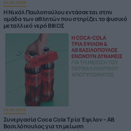
04.08.2026
Η Νικόλ Παυλοπούλου εντάσσεται στην
ομάδα των αθλητών που στηρίζει το φυσικό
μεταλλικό νερό ΒΙΚΟΣ
03.08.2026
Συνεργασία Coca Cola Τρία Έψιλον – ΑΒ
Βασιλόπουλος για τη μείωση