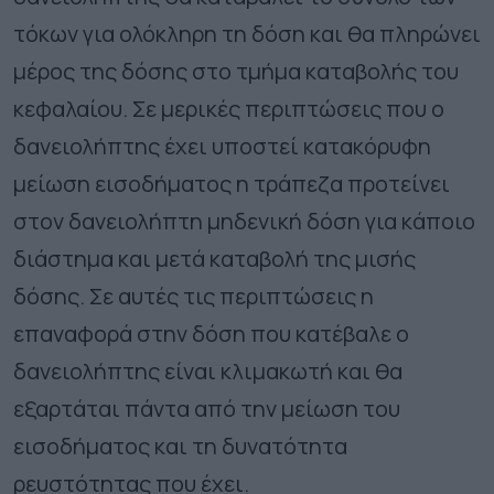
τόκων για ολόκληρη τη δόση και θα πληρώνει
μέρος της δόσης στο τμήμα καταβολής του
κεφαλαίου. Σε μερικές περιπτώσεις που ο
δανειολήπτης έχει υποστεί κατακόρυφη
μείωση εισοδήματος η τράπεζα προτείνει
στον δανειολήπτη μηδενική δόση για κάποιο
διάστημα και μετά καταβολή της μισής
δόσης. Σε αυτές τις περιπτώσεις η
επαναφορά στην δόση που κατέβαλε ο
δανειολήπτης είναι κλιμακωτή και θα
εξαρτάται πάντα από την μείωση του
εισοδήματος και τη δυνατότητα
ρευστότητας που έχει.