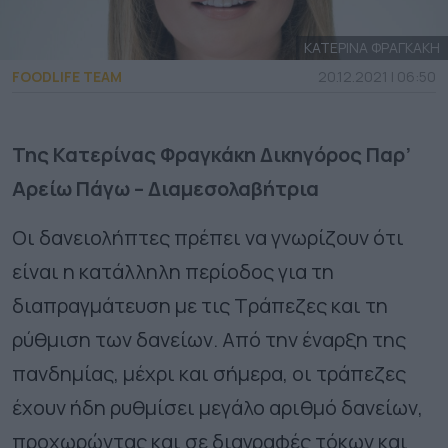
ΚΑΤΕΡΙΝΑ ΦΡΑΓΚΑΚΗ
FOODLIFE TEAM
20.12.2021 | 06:50
Της Κατερίνας Φραγκάκη Δικηγόρος Παρ’
Αρείω Πάγω – Διαμεσολαβήτρια
Οι δανειολήπτες πρέπει να γνωρίζουν ότι
είναι η κατάλληλη περίοδος για τη
διαπραγμάτευση με τις Τράπεζες και τη
ρύθμιση των δανείων. Από την έναρξη της
πανδημίας, μέχρι και σήμερα, οι τράπεζες
έχουν ήδη ρυθμίσει μεγάλο αριθμό δανείων,
προχωρώντας και σε διαγραφές τόκων και