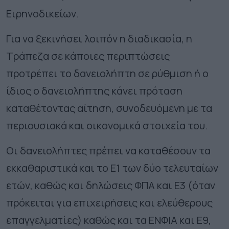
Ειρηνοδικείων.
Για να ξεκινήσει λοιπόν η διαδικασία, η
Τράπεζα σε κάποιες περιπτώσεις
προτρέπει το δανειολήπτη σε ρύθμιση ή ο
ίδιος ο δανειολήπτης κάνει πρόταση
καταθέτοντας αίτηση, συνοδευόμενη με τα
περιουσιακά και οικονομικά στοιχεία του.
Οι δανειολήπτες πρέπει να καταθέσουν τα
εκκαθαριστικά και το Ε1 των δύο τελευταίων
ετών, καθώς και δηλώσεις ΦΠΑ και Ε3 (όταν
πρόκειται για επιχειρήσεις και ελεύθερους
επαγγελματίες) καθώς και τα ΕΝΦΙΑ και Ε9,