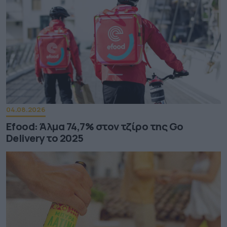
04.08.2026
Efood: Άλμα 74,7% στον τζίρο της Go
Delivery το 2025