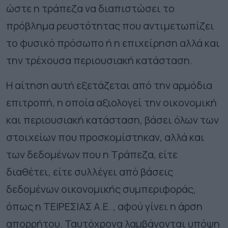
ώστε η τράπεζα να διαπιστώσει το
πρόβλημα ρευστότητας που αντιμετωπίζει
το φυσικό πρόσωπο ή η επιχείρηση αλλά και
την τρέχουσα περιουσιακή κατάσταση.
Η αίτηση αυτή εξετάζεται από την αρμόδια
επιτροπή, η οποία αξιολογεί την οικονομική
και περιουσιακή κατάσταση, βάσει όλων των
στοιχείων που προσκομίστηκαν, αλλά και
των δεδομένων που η Τράπεζα, είτε
διαθέτει, είτε συλλέγει από βάσεις
δεδομένων οικονομικής συμπεριφοράς,
όπως η ΤΕΙΡΕΣΙΑΣ Α.Ε. , αφού γίνει η άρση
απορρήτου. Ταυτόχρονα λαμβάνονται υπόψη