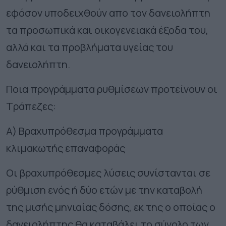
εφόσον υποδειχθούν απο τον δανειολήπτη
τα προσωπικά και οικογενειακά έξοδα του,
αλλά και τα προβλήματα υγείας του
δανειολήπτη.
Ποια προγράμματα ρυθμίσεων προτείνουν οι
Τράπεζες:
Α) Βραχυπρόθεσμα προγράμματα
κλιμακωτής επαναφοράς
Οι βραχυπρόθεσμες λύσεις συνίστανται σε
ρύθμιση ενός ή δύο ετών με την καταβολή
της μισής μηνιαίας δόσης, εκ της ο οποίας ο
δανειολήπτης θα καταβάλει το σύνολο των