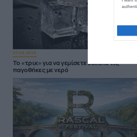
authenti
03.08.2026
Το «τρικ» για να γεμίσετε εύκολα τις
παγοθήκες με νερό