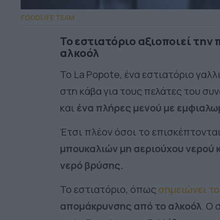
FOODLIFE TEAM
Το εστιατόριο αξιοποιεί την
αλκοόλ
Το
La Popote, ένα εστιατόριο γαλλ
στη κάβα για τους πελάτες του συν
και
ένα πλήρες μενού με εμφιαλω
Έτσι πλέον όσοι το επισκέπτοντα
μπουκαλιών μη αεριούχου νερού
νερό βρύσης.
Το εστιατόριο, όπως
σημειώνει τ
απομάκρυνσης από το αλκοόλ
. Ο 