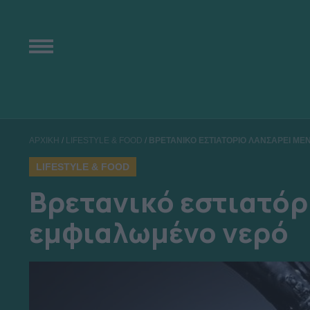
ΑΡΧΙΚΗ
/
LIFESTYLE & FOOD
/
ΒΡΕΤΑΝΙΚΟ ΕΣΤΙΑΤΟΡΙΟ ΛΑΝΣΑΡΕΙ Μ
LIFESTYLE & FOOD
Βρετανικό εστιατόρ
εμφιαλωμένο νερό