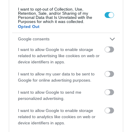
I want to opt-out of Collection, Use,
Retention, Sale, and/or Sharing of my
Personal Data that Is Unrelated with the
Purposes for which it was collected.
Opted Out
Google consents
03.08.2026
I want to allow Google to enable storage
Το «τρικ» για να γεμίσετε εύκολα τις
related to advertising like cookies on web or
device identifiers in apps.
παγοθήκες με νερό
I want to allow my user data to be sent to
Google for online advertising purposes.
I want to allow Google to send me
personalized advertising.
I want to allow Google to enable storage
related to analytics like cookies on web or
device identifiers in apps.