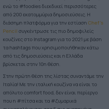
ενώ το #foodies διεκδικεί περισσότερες
από 200 εκατομμύρια δημοσιεύσεις. Η
διάσημη πλατφόρμα για την εστίαση
Chef’s
Pencil
συγκέντρωσε τις πιο δημοφιλείς
κουζίνες στο Instagram για το 2021 με βάση
τα hashtags που χρησιμοποιήθηκαν κάτω
από τις δημοσιεύσεις και η Ελλάδα
βρίσκεται στην 10η θέση.
Στην πρώτη θέση της λίστας συναντάμε την
Ιταλία! Με την ιταλική κουζίνα να είναι το
απόλυτο comfort food, δεν είναι περίεργο
που η #πίτσα και τα #ζυμαρικά