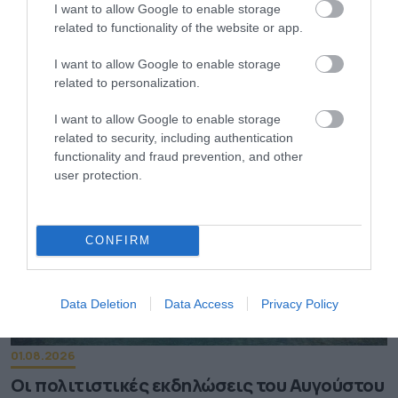
I want to allow Google to enable storage
related to functionality of the website or app.
02.08.2026
I want to allow Google to enable storage
Τρεις ελληνικές πόλεις στους κορυφαίους
related to personalization.
προορισμούς για street food
I want to allow Google to enable storage
related to security, including authentication
functionality and fraud prevention, and other
user protection.
CONFIRM
Data Deletion
Data Access
Privacy Policy
01.08.2026
Οι πολιτιστικές εκδηλώσεις του Αυγούστου