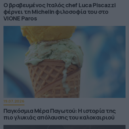
Ο βραβευμένος Ιταλός chef Luca Piscazzi
φέρνει τη Michelin φιλοσοφία του στο
VIONE Paros
19.07.2026
Παγκόσμια Μέρα Παγωτού: Η ιστορία της
πιο γλυκιάς απόλαυσης του καλοκαιριού