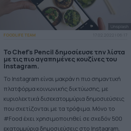
Unsplash
FOODLIFE TEAM
17.02.2022 | 06:17
Το Chef's Pencil δημοσίευσε την λίστα
με τις πιο αγαπημένες κουζίνες του
Instagram.
Το Instagram είναι μακράν η πιο σημαντική
πλατφόρμα κοινωνικής δικτύωσης, με
κυριολεκτικά δισεκατομμύρια δημοσιεύσεις
που σχετίζονται με τα τρόφιμα. Μόνο το
#Food έχει χρησιμοποιηθεί σε σχεδόν 500
εκατομμύρια δημοσιεύσεις στο Instagram,