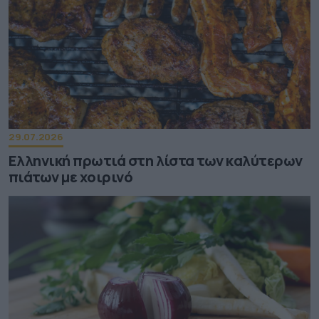
29.07.2026
Ελληνική πρωτιά στη λίστα των καλύτερων
πιάτων με χοιρινό