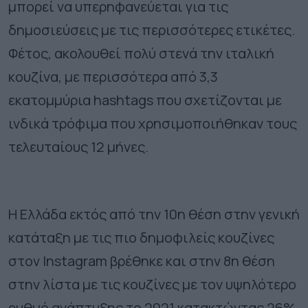
μπορεί να υπερηφανεύεται για τις
δημοσιεύσεις με τις περισσότερες ετικέτες.
Φέτος, ακολουθεί πολύ στενά την ιταλική
κουζίνα, με περισσότερα από 3,3
εκατομμύρια hashtags που σχετίζονται με
ινδικά τρόφιμα που χρησιμοποιήθηκαν τους
τελευταίους 12 μήνες.
Η Ελλάδα εκτός από την 10η θέση στην γενική
κατάταξη με τις πιο δημοφιλείς κουζίνες
στον Instagram βρέθηκε και στην 8η θέση
στην λίστα με τις κουζίνες με τον υψηλότερο
ρυθμό ανάπτυξης το 2021 κατακτώντας 26%