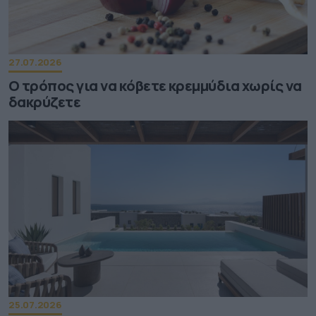
27.07.2026
Ο τρόπος για να κόβετε κρεμμύδια χωρίς να
δακρύζετε
25.07.2026