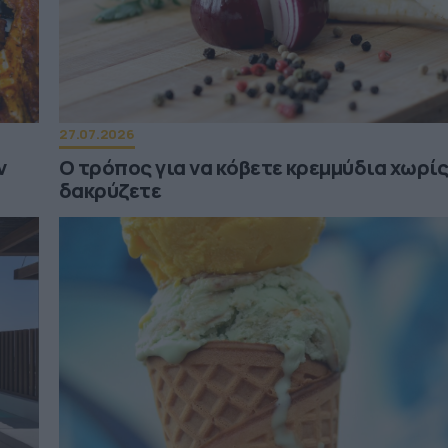
27.07.2026
ν
Ο τρόπος για να κόβετε κρεμμύδια χωρίς
δακρύζετε