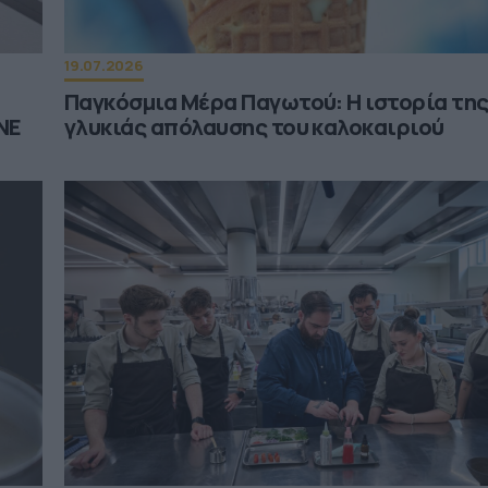
19.07.2026
Παγκόσμια Μέρα Παγωτού: Η ιστορία της
NE
γλυκιάς απόλαυσης του καλοκαιριού