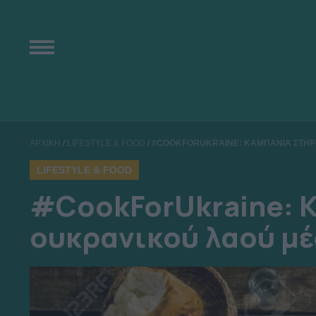
ΑΡΧΙΚΗ
/
LIFESTYLE & FOOD
/
#COOKFORUKRAINE: ΚΑΜΠΑΝΙΑ ΣΤΗΡΙ
LIFESTYLE & FOOD
#CookForUkraine: Κ
ουκρανικού λαού μέ