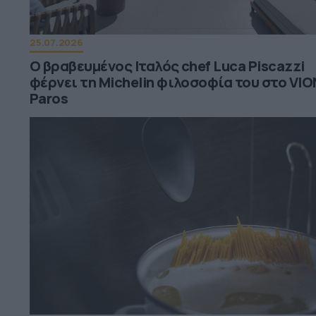
25.07.2026
Ο βραβευμένος Ιταλός chef Luca Piscazzi
φέρνει τη Michelin φιλοσοφία του στο VIO
Paros