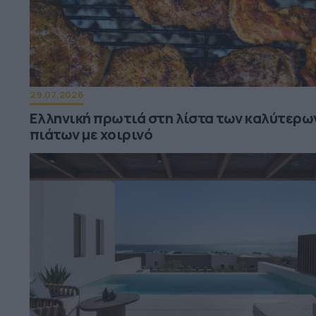
29.07.2026
Ελληνική πρωτιά στη λίστα των καλύτερω
πιάτων με χοιρινό