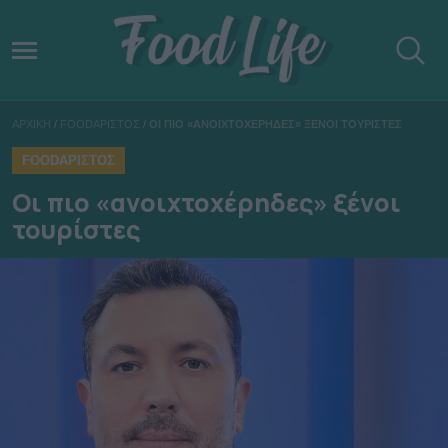
ΑΡΧΙΚΗ
/
FOODΑΡΙΣΤΟΣ
/
ΟΙ ΠΙΟ «ΑΝΟΙΧΤΟΧΕΡΗΔΕΣ» ΞΕΝΟΙ ΤΟΥΡΙΣΤΕΣ
FOODΑΡΙΣΤΟΣ
Οι πιο «ανοιχτοχέρηδες» ξένοι
τουρίστες