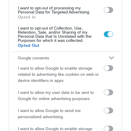
I want to opt-out of processing my
Ακολουθήστε το
foodlife.gr στο Google
Personal Data for Targeted Advertising.
Opted In
News
και μάθετε πρώτοι όλες τις ειδήσεις
I want to opt-out of Collection, Use,
Retention, Sale, and/or Sharing of my
Personal Data that Is Unrelated with the
Purposes for which it was collected.
Opted Out
TAGS:
ΤΟΥΡΙΣΜΟΣ
ΤΟΥΡΙΣΤΕΣ
Google consents
ΠΕΡΙΣΣΟΤΕΡA
I want to allow Google to enable storage
related to advertising like cookies on web or
device identifiers in apps.
I want to allow my user data to be sent to
Google for online advertising purposes.
I want to allow Google to send me
personalized advertising.
I want to allow Google to enable storage