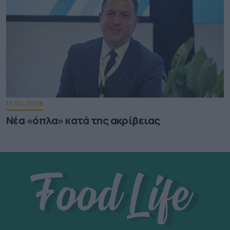
17.04.2026
Νέα «όπλα» κατά της ακρίβειας