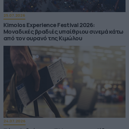
25.07.2026
Kimolos Experience Festival 2026:
Μοναδικές βραδιές υπαίθριου σινεμά κάτω
από τον ουρανό της Κιμώλου
24.07.2026