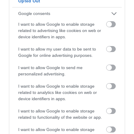
Opted Out
Google consents
I want to allow Google to enable storage
related to advertising like cookies on web or
device identifiers in apps.
I want to allow my user data to be sent to
Google for online advertising purposes.
I want to allow Google to send me
30.07.2026
personalized advertising.
Petra & Fos Boutique Hotel & Spa: Εκεί όπου
I want to allow Google to enable storage
η Μάνη μετατρέπεται σε εμπειρία
related to analytics like cookies on web or
device identifiers in apps.
I want to allow Google to enable storage
related to functionality of the website or app.
I want to allow Google to enable storage