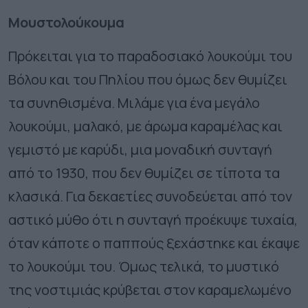
Μουστολούκουμα
Πρόκειται για το παραδοσιακό λουκούμι του
Βόλου και του Πηλίου που όμως δεν θυμίζει
τα συνηθισμένα. Μιλάμε για ένα μεγάλο
λουκούμι, μαλακό, με άρωμα καραμέλας και
γεμιστό με καρύδι, μια μοναδική συνταγή
από το 1930, που δεν θυμίζει σε τίποτα τα
κλασικά. Για δεκαετίες συνοδεύεται από τον
αστικό μύθο ότι η συνταγή προέκυψε τυχαία,
όταν κάποτε ο παππούς ξεχάστηκε και έκαψε
το λουκούμι του. Όμως τελικά, το μυστικό
της νοστιμιάς κρύβεται στον καραμελωμένο