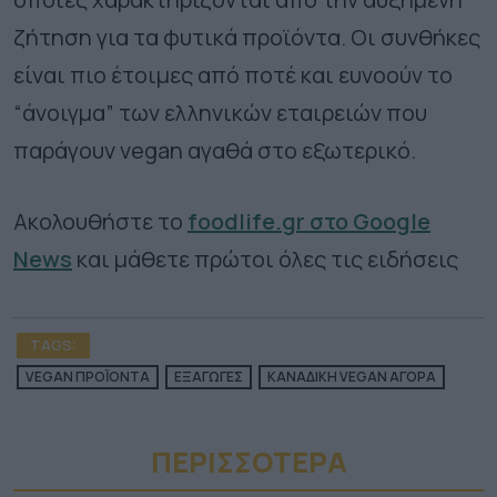
ζήτηση για τα φυτικά προϊόντα. Οι συνθήκες
είναι πιο έτοιμες από ποτέ και ευνοούν το
“άνοιγμα” των ελληνικών εταιρειών που
παράγουν vegan αγαθά στο εξωτερικό.
Ακολουθήστε το
foodlife.gr στο Google
News
και μάθετε πρώτοι όλες τις ειδήσεις
TAGS:
VEGAN ΠΡΟΪΟΝΤΑ
ΕΞΑΓΩΓΕΣ
ΚΑΝΑΔΙΚΗ VEGAN ΑΓΟΡΑ
ΠΕΡΙΣΣΟΤΕΡA