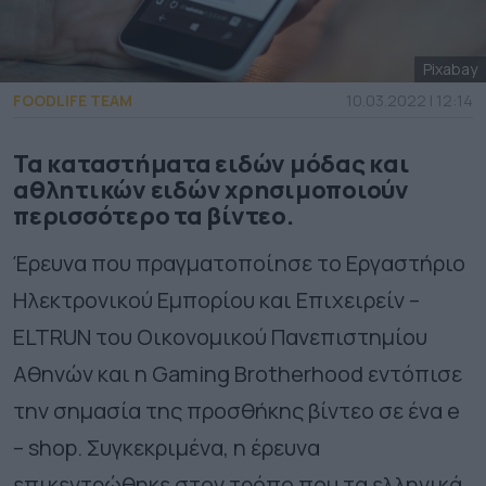
Pixabay
FOODLIFE TEAM
10.03.2022 | 12:14
Τα καταστήματα ειδών μόδας και
αθλητικών ειδών χρησιμοποιούν
περισσότερο τα βίντεο.
Έρευνα που πραγματοποίησε το Εργαστήριο
Ηλεκτρονικού Εμπορίου και Επιχειρείν –
ELTRUN του Οικονομικού Πανεπιστημίου
Αθηνών και η Gaming Brotherhood εντόπισε
την σημασία της προσθήκης βίντεο σε ένα e
– shop. Συγκεκριμένα, η έρευνα
επικεντρώθηκε στον τρόπο που τα ελληνικά