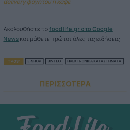
delivery φαγητού ή καφέ
Ακολουθήστε το
foodlife.gr στο Google
News
και μάθετε πρώτοι όλες τις ειδήσεις
TAGS:
E-SHOP
ΒΙΝΤΕΟ
ΗΛΕΚΤΡΟΝΙΚΑ ΚΑΤΑΣΤΗΜΑΤΑ
ΠΕΡΙΣΣΟΤΕΡA