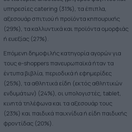
υπηρεσίες catering (31%), τα έπιπλα,
αξεσουάρ σπιτιού ή προϊόντα κηπουρικής
(29%), τα καλλυντικά και προϊόντα ομορφιάς
ή ευεξίας (27%).
Επόμενη δημοφιλής κατηγορία αγορών για
τους e-shoppers πανευρωπαϊκά ήταν τα
έντυπα βιβλία, περιοδικά ή εφημερίδες
(25%), τα αθλητικά είδη (εκτός αθλητικών
ενδυμάτων) (24%), οι υπολογιστές, tablet,
κινητά τηλέφωνα και τα αξεσουάρ τους
(23%) και παιδικά παιχνίδια ή είδη παιδικής
φροντίδας (20%).