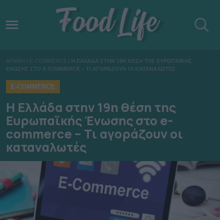
ΑΡΧΙΚΗ
/
E-COMMERCE
/
Η ΕΛΛΑΔΑ ΣΤΗΝ 19Η ΘΕΣΗ ΤΗΣ ΕΥΡΩΠΑΪΚΗΣ
ΕΝΩΣΗΣ ΣΤΟ E-COMMERCE – ΤΙ ΑΓΟΡΑΖΟΥΝ ΟΙ ΚΑΤΑΝΑΛΩΤΕΣ
E-COMMERCE
Η Ελλάδα στην 19η θέση της
Ευρωπαϊκής Ένωσης στο e-
commerce – Τι αγοράζουν οι
καταναλωτές