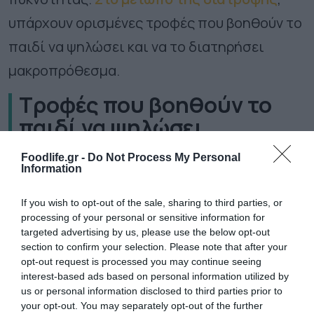
υπάρχουν ορισμένες τροφές που βοηθούν το
παιδί να ψηλώσει και να το διατηρήσει
μακροπρόθεσμα.
Τροφές που βοηθούν το
παιδί να ψηλώσει
Αμύγδαλα: Μια χούφτα αμύγδαλα κάθε πρωί
Foodlife.gr -
Do Not Process My Personal
Information
μπορεί να βοηθήσει τη μνήμη, την όραση,
If you wish to opt-out of the sale, sharing to third parties, or
ακόμη και την ανάπτυξη στα παιδιά.
processing of your personal or sensitive information for
Περιέχοντας μέταλλα, βιταμίνες και υγιή
targeted advertising by us, please use the below opt-out
section to confirm your selection. Please note that after your
λίπη, τα αμύγδαλα είναι ένα νόστιμο βασικό
opt-out request is processed you may continue seeing
προϊόν που μπορεί να καταναλωθεί ως έχει ή
interest-based ads based on personal information utilized by
us or personal information disclosed to third parties prior to
με γάλα και βρώμη. Σύμφωνα με διάφορες
your opt-out. You may separately opt-out of the further