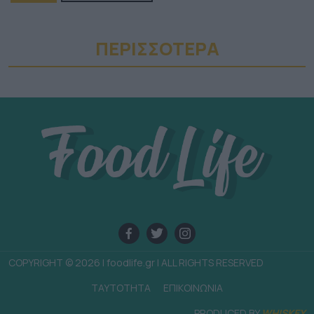
ΠΕΡΙΣΣΟΤΕΡA
COPYRIGHT © 2026 | foodlife.gr | ALL RIGHTS RESERVED
TAYTOTHTA
ΕΠΙΚΟΙΝΩΝΙΑ
PRODUCED BY
WHISKEY