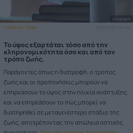
Unsplash
FOODLIFE TEAM
20.12.2021 | 10:45
Το ύψος εξαρτάται τόσο από την
κληρονομικότητα όσο και από τον
τρόπο ζωής.
Παράγοντες όπως η διατροφή, ο τρόπος
ζωής και οι προπονήσεις μπορούν να
επηρεάσουν το ύψος στην ηλικία ανάπτυξης
και να επηρεάσουν το πώς μπορεί να
διατηρηθεί σε μεταγενέστερο στάδιο της
ζωής, αποτρέποντας την απώλεια οστικής
πυκνότητας.
Στο μέτωπο της διατροφής
,