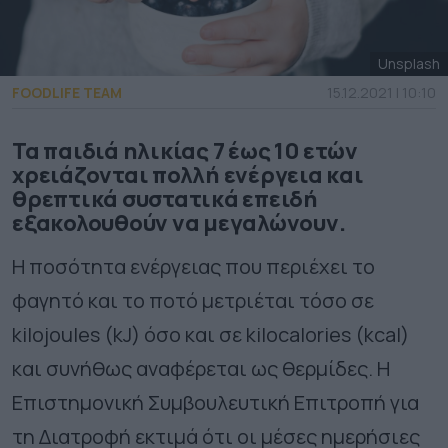
Unsplash
FOODLIFE TEAM
15.12.2021 | 10:10
Τα παιδιά ηλικίας 7 έως 10 ετών
χρειάζονται πολλή ενέργεια και
θρεπτικά συστατικά επειδή
εξακολουθούν να μεγαλώνουν.
Η ποσότητα ενέργειας που περιέχει το
φαγητό και το ποτό μετριέται τόσο σε
kilojoules (kJ) όσο και σε kilocalories (kcal)
και συνήθως αναφέρεται ως θερμίδες. Η
Επιστημονική Συμβουλευτική Επιτροπή για
τη Διατροφή εκτιμά ότι οι μέσες ημερήσιες