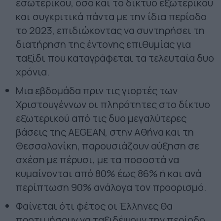
εσωτερικού, όσο και το δίκτυο εξωτερικού
και συγκριτικά πάντα με την ίδια περίοδο
το 2023, επιδιώκοντας να συντηρήσει τη
διατήρηση της έντονης επιθυμίας για
ταξίδι που καταγράφεται τα τελευταία δυο
χρόνια.
Μια εβδομάδα πριν τις γιορτές των
Χριστουγέννων οι πληρότητες στο δίκτυο
εξωτερικού από τις δυο μεγαλύτερες
βάσεις της
AEGEAN
, στην Αθήνα και τη
Θεσσαλονίκη, παρουσιάζουν αύξηση σε
σχέση με πέρυσι, με τα ποσοστά να
κυμαίνονται από 80% έως 86% ή και ανά
περίπτωση 90% ανάλογα τον προορισμό.
Φαίνεται ότι φέτος οι Έλληνες θα
προτιμήσουν να ταξιδέψουν την περίοδο