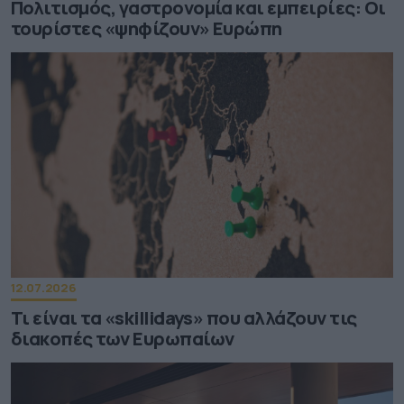
Πολιτισμός, γαστρονομία και εμπειρίες: Οι
τουρίστες «ψηφίζουν» Ευρώπη
12.07.2026
Τι είναι τα «skillidays» που αλλάζουν τις
διακοπές των Ευρωπαίων