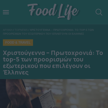
ΑΡΧΙΚΗ
/
TOPNEWS
/
ΧΡΙΣΤΟΥΓΕΝΝΑ – ΠΡΩΤΟΧΡΟΝΙΑ: ΤΟ TOP-5 ΤΩΝ
ΠΡΟΟΡΙΣΜΩΝ ΤΟΥ ΕΞΩΤΕΡΙΚΟΥ ΠΟΥ ΕΠΙΛΕΓΟΥΝ ΟΙ ΕΛΛΗΝΕΣ
FOOD & TRAVEL
Χριστούγεννα – Πρωτοχρονιά: Το
top-5 των προορισμών του
εξωτερικού που επιλέγουν οι
Έλληνες