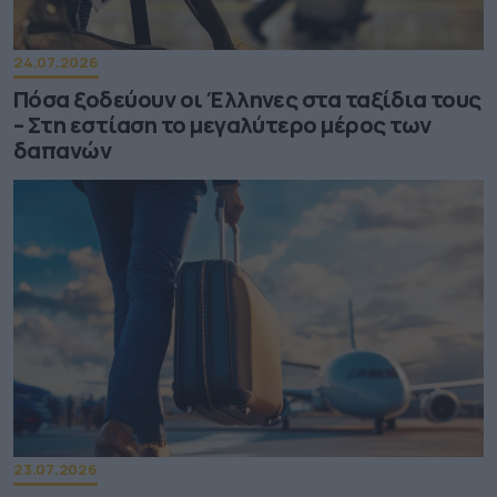
24.07.2026
Πόσα ξοδεύουν οι Έλληνες στα ταξίδια τους
– Στη εστίαση το μεγαλύτερο μέρος των
δαπανών
23.07.2026