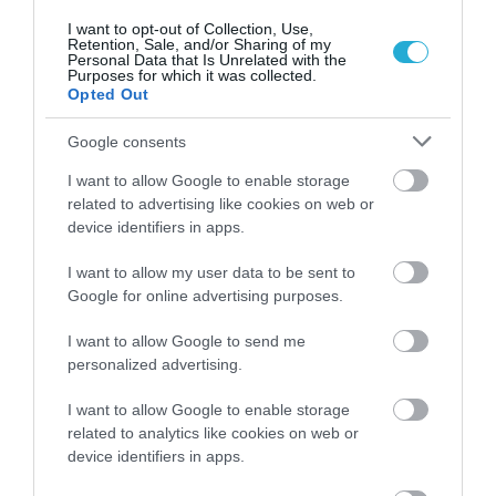
Βρυξέλλες, το Άμστερνταμ από
I want to opt-out of Collection, Use,
Retention, Sale, and/or Sharing of my
Θεσσαλονίκη.
Personal Data that Is Unrelated with the
Purposes for which it was collected.
Opted Out
Ακολουθήστε το
foodlife.gr στο Google
Google consents
News
και μάθετε πρώτοι όλες τις ειδήσεις
I want to allow Google to enable storage
related to advertising like cookies on web or
device identifiers in apps.
TAGS:
ΠΡΟΟΡΙΣΜΟΙ
ΧΡΙΣΤΟΥΓΕΝΝΑ
I want to allow my user data to be sent to
Google for online advertising purposes.
ΠΕΡΙΣΣΟΤΕΡA
I want to allow Google to send me
personalized advertising.
I want to allow Google to enable storage
related to analytics like cookies on web or
device identifiers in apps.