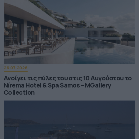
26.07.2026
Ανοίγει τις πύλες του στις 10 Αυγούστου το
Nírema Hotel & Spa Samos – MGallery
Collection