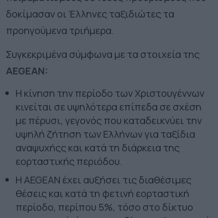
δοκίμασαν οι Έλληνες ταξιδιώτες τα
προηγούμενα τριήμερα.
Συγκεκριμένα σύμφωνα με τα
στοιχεία της
AEGEAN:
Η κίνηση την περίοδο των Χριστουγέννων
κινείται σε υψηλότερα επίπεδα σε σχέση
με πέρυσι, γεγονός που καταδεικνύει την
υψηλή ζήτηση των Ελλήνων για ταξίδια
αναψυχήςς και κατά τη διάρκεια της
εορταστικής περιόδου.
Η
AEGEAN
έχει αυξήσει τις διαθέσιμες
θέσεις και κατά τη φετινή εορταστική
περίοδο, περίπου 5%, τόσο στο δίκτυο