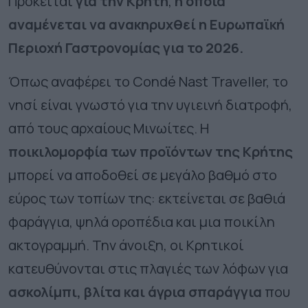
Πρόκειται
για την Κρήτη
,
η οποία
αναμένεται να ανακηρυχθεί η Ευρωπαϊκή
Περιοχή Γαστρονομίας για το 2026.
Όπως αναφέρει το Condé Nast Traveller, το
νησί είναι γνωστό για την υγιεινή διατροφή,
από τους αρχαίους Μινωίτες. Η
ποικιλομορφία των προϊόντων της Κρήτης
μπορεί να αποδοθεί σε μεγάλο βαθμό στο
εύρος των τοπίων της: εκτείνεται σε βαθιά
φαράγγια, ψηλά οροπέδια και μια ποικίλη
ακτογραμμή. Την άνοιξη, οι Κρητικοί
κατευθύνονται στις πλαγιές των λόφων για
ασκολίμπι, βλίτα και άγρια ​​σπαράγγια
που