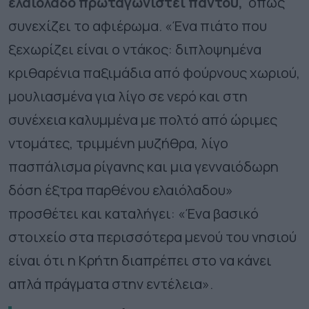
ελαιόλαδο πρωταγωνιστεί παντού,
όπως
συνεχίζει το αφιέρωμα. «Ένα πιάτο που
ξεχωρίζει είναι ο ντάκος: διπλοψημένα
κριθαρένια παξιμάδια από φούρνους χωριού,
μουλιασμένα για λίγο σε νερό και στη
συνέχεια καλυμμένα με πολτό από ώριμες
ντομάτες, τριμμένη μυζήθρα, λίγο
πασπάλισμα ρίγανης και μια γενναιόδωρη
δόση έξτρα παρθένου ελαιόλαδου»
προσθέτει και καταλήγει: «Ένα βασικό
στοιχείο στα περισσότερα μενού του νησιού
είναι ότι η Κρήτη διαπρέπει στο να κάνει
απλά πράγματα στην εντέλεια».