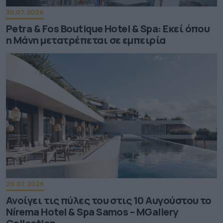
30.07.2026
Petra & Fos Boutique Hotel & Spa: Εκεί όπου
η Μάνη μετατρέπεται σε εμπειρία
26.07.2026
Ανοίγει τις πύλες του στις 10 Αυγούστου το
Nírema Hotel & Spa Samos – MGallery