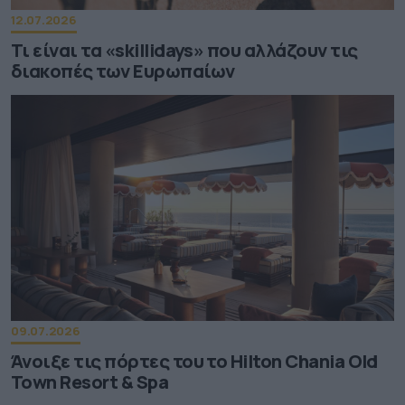
12.07.2026
Τι είναι τα «skillidays» που αλλάζουν τις
διακοπές των Ευρωπαίων
09.07.2026
Άνοιξε τις πόρτες του το Hilton Chania Old
Town Resort & Spa