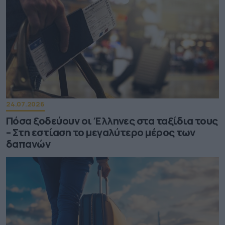
24.07.2026
Πόσα ξοδεύουν οι Έλληνες στα ταξίδια τους
– Στη εστίαση το μεγαλύτερο μέρος των
δαπανών