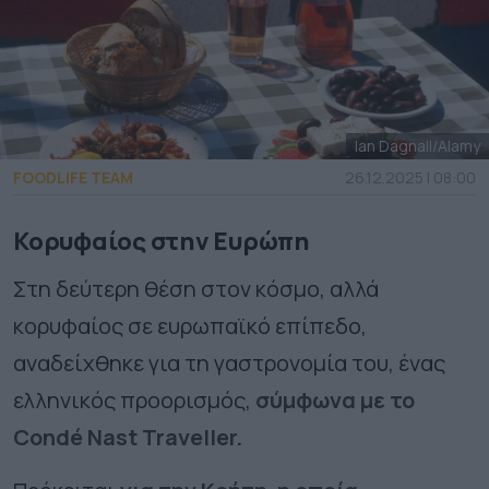
Ian Dagnall/Alamy
FOODLIFE TEAM
26.12.2025 | 08:00
Κορυφαίος στην Ευρώπη
Στη δεύτερη θέση στον κόσμο, αλλά
κορυφαίος σε ευρωπαϊκό επίπεδο,
αναδείχθηκε για τη γαστρονομία του, ένας
ελληνικός προορισμός,
σύμφωνα με το
Condé Nast Traveller.