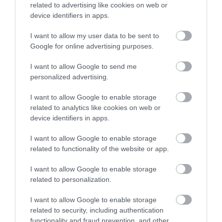
related to advertising like cookies on web or
device identifiers in apps.
I want to allow my user data to be sent to
Google for online advertising purposes.
I want to allow Google to send me
personalized advertising.
I want to allow Google to enable storage
06.08.2026
related to analytics like cookies on web or
Τα τρία προϊόντα που ξεχωρίζουν στις
device identifiers in apps.
ελληνικές εξαγωγές τροφίμων
I want to allow Google to enable storage
related to functionality of the website or app.
I want to allow Google to enable storage
related to personalization.
I want to allow Google to enable storage
related to security, including authentication
functionality and fraud prevention, and other