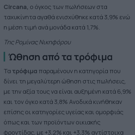
Circana,
ο όγκος των πωλήσεων στα
ταχυκίνητα αγαθά ενισχύθηκε κατά 3,9% ενώ
η μέση τιμή ανά μονάδα κατά 1,7%.
Της Ρομίνας Νικηφόρου
Ώθηση από τα τρόφιμα
Τα
τρόφιμα
παραμένουν η κατηγορία που
δίνει τη μεγαλύτερη ώθηση στις πωλήσεις,
με την αξία τους να είναι αυξημένη κατά 6,9%
και τον όγκο κατά 3,8% Ανοδικά κινήθηκαν
επίσης οι κατηγορίες υγείας και ομορφιάς
όπως και των προϊόντων οικιακής
φροντίδας, με +3,2% και +3,3% αντίστοιχα