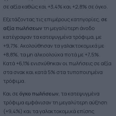
σε αξία καθώς και +3,4% και +2,8% σε όγκο.
Εξετάζοντας τις επιμέρους κατηγορίες,
σε
αξία πωλήσεων
τη μεγαλύτερη άνοδο
κατέγραψαν τα κατεψυγμένα τρόφιμα, με
+9,7%. Ακολούθησαν τα γαλακτοκομικά με
+8,8%, τα μη αλκοολούχα ποτά με +7,5%.
Κατά +6,1% ενισχύθηκαν οι πωλήσεις σε αξία
στα σνακ και κατά 5% στα τυποποιημένα
τρόφιμα.
Και σε
όγκο πωλήσεων
, τα κατεψυγμένα
τρόφιμα εμφάνισαν τη μεγαλύτερη αύξηση
(+9,4%) και τα γαλακτοκομικά επίσης