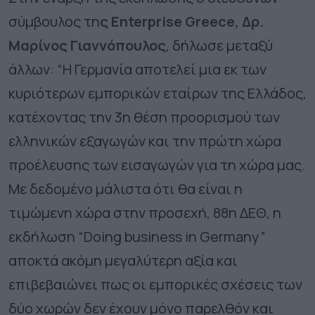
σύμβουλος τη
ς Enterprise Greece, Δρ.
Μαρίνος Γιαννόπουλος
, δήλωσε μεταξύ
άλλων: “Η Γερμανία αποτελεί μια εκ των
κυριότερων εμπορικών εταίρων της Ελλάδος,
κατέχοντας την 3η θέση προορισμού των
ελληνικών εξαγωγών και την πρώτη χώρα
προέλευσης των εισαγωγών για τη χώρα μας.
Με δεδομένο μάλιστα ότι θα είναι η
τιμώμενη χώρα στην προσεχή, 88η ΔΕΘ, η
εκδήλωση “Doing business in Germany”
αποκτά ακόμη μεγαλύτερη αξία και
επιβεβαιώνει πως οι εμπορικές σχέσεις των
δύο χωρών δεν έχουν μόνο παρελθόν και