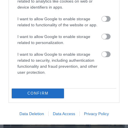
related to analytics like cookies on web or
device identifiers in apps.
I want to allow Google to enable storage
related to functionality of the website or app.
I want to allow Google to enable storage
31.07.2026
related to personalization.
Θερινές εκπτώσεις: Τι δείχνει το «ταμείο»
του πρώτου μήνα
I want to allow Google to enable storage
related to security, including authentication
functionality and fraud prevention, and other
user protection.
CONFIRM
Data Deletion
Data Access
Privacy Policy