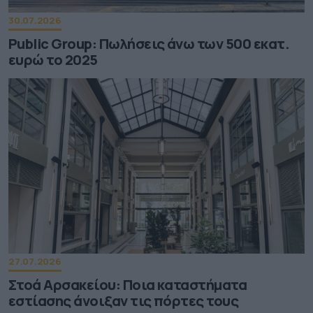
30.07.2026
Public Group: Πωλήσεις άνω των 500 εκατ.
ευρώ το 2025
27.07.2026
Στοά Αρσακείου: Ποια καταστήματα
εστίασης άνοιξαν τις πόρτες τους