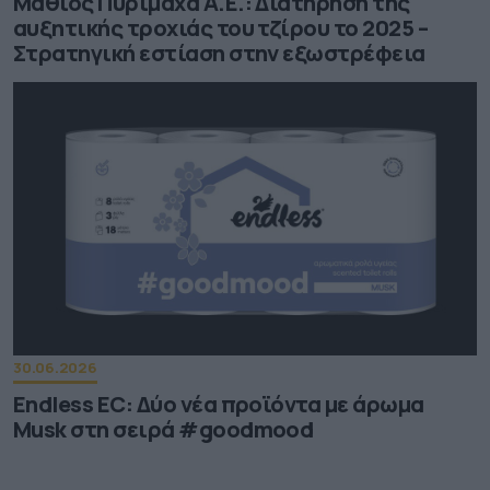
Μαθιός Πυρίμαχα Α.Ε.: Διατήρηση της
αυξητικής τροχιάς του τζίρου το 2025 –
Στρατηγική εστίαση στην εξωστρέφεια
30.06.2026
Endless EC: Δύο νέα προϊόντα με άρωμα
Musk στη σειρά #goodmood