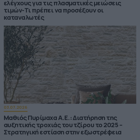
ελέγχους για τις πλασματικές μειώσεις
τιμών-Τι πρέπει να προσέξουν οι
καταναλωτές
03.07.2026
Μαθιός Πυρίμαχα Α.Ε.: Διατήρηση της
αυξητικής τροχιάς του τζίρου το 2025 –
Στρατηγική εστίαση στην εξωστρέφεια