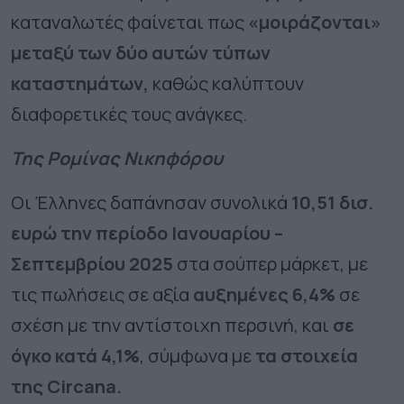
καταναλωτές φαίνεται πως
«μοιράζονται»
μεταξύ των δύο αυτών τύπων
καταστημάτων,
καθώς καλύπτουν
διαφορετικές τους ανάγκες.
Της Ρομίνας Νικηφόρου
Οι Έλληνες δαπάνησαν συνολικά
10,51 δισ.
ευρώ την περίοδο Ιανουαρίου –
Σεπτεμβρίου 2025
στα σούπερ μάρκετ, με
τις πωλήσεις σε αξία
αυξημένες 6,4%
σε
σχέση με την αντίστοιχη περσινή, και
σε
όγκο κατά 4,1%
, σύμφωνα με
τα στοιχεία
της
Circana.