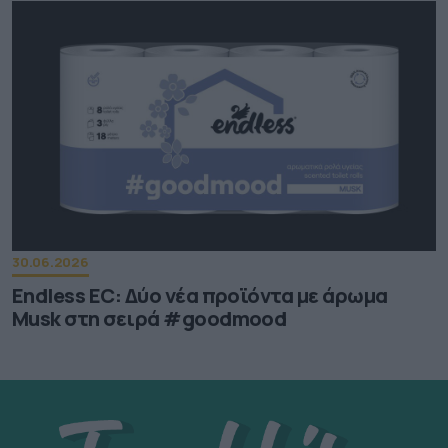
30.06.2026
Endless EC: Δύο νέα προϊόντα με άρωμα
Musk στη σειρά #goodmood