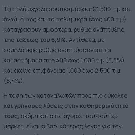
Τα πολύ μεγάλα σούπερ μάρκετ (2.500 τ.μ και
άνω), όπως και τα πολύ μικρά (έως 400 τ.μ)
καταγράφουν αμφότερα, ρυθμό ανάπτυξης
της τάξεως του 6,9%.
Αντίθετα, με
χαμηλότερο ρυθμό αναπτύσσονται τα
καταστήματα από 400 έως 1.000 τ.μ (3,8%)
και εκείνα επιφάνειας 1.000 έως 2.500 τ.μ
(5,4%).
Η τάση των καταναλωτών προς πιο
εύκολες
και γρήγορες λύσεις στην καθημερινότητά
τους,
ακόμη και στις αγορές του σούπερ
μάρκετ, είναι ο βασικότερος λόγος για τον