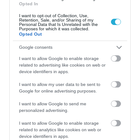
Opted In
I want to opt-out of Collection, Use,
Ακολουθήστε το
foodlife.gr στο Google
Retention, Sale, and/or Sharing of my
Personal Data that Is Unrelated with the
Purposes for which it was collected.
News
και μάθετε πρώτοι όλες τις ειδήσεις
Opted Out
Google consents
TAGS:
I want to allow Google to enable storage
ΚΑΤΑΝΑΛΩΤΕΣ
ΚΑΤΑΣΤΗΜΑΤΑ
ΣΟΥΠΕΡ ΜΑΡΚΕΤ
related to advertising like cookies on web or
device identifiers in apps.
I want to allow my user data to be sent to
ΠΕΡΙΣΣΟΤΕΡA
Google for online advertising purposes.
I want to allow Google to send me
personalized advertising.
I want to allow Google to enable storage
related to analytics like cookies on web or
device identifiers in apps.