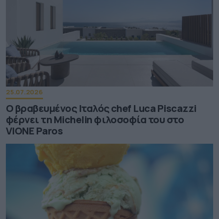
25.07.2026
Ο βραβευμένος Ιταλός chef Luca Piscazzi
φέρνει τη Michelin φιλοσοφία του στο
VIONE Paros