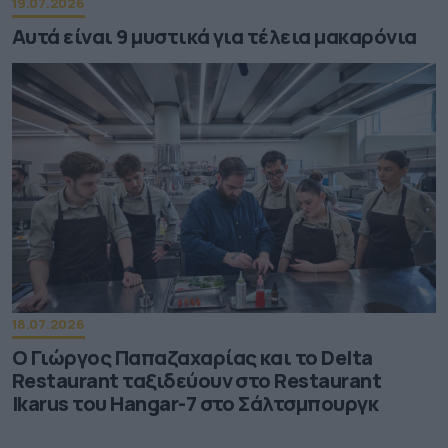
19.07.2026
Αυτά είναι 9 μυστικά για τέλεια μακαρόνια
18.07.2026
Ο Γιώργος Παπαζαχαρίας και το Delta
Restaurant ταξιδεύουν στο Restaurant
Ikarus του Hangar-7 στο Σάλτσμπουργκ