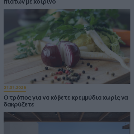
πιάτων με χοιρινό
27.07.2026
Ο τρόπος για να κόβετε κρεμμύδια χωρίς να
δακρύζετε