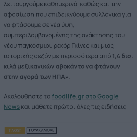
λειτουργούμε καθημερινά, καθώς και την
αφοσίωση που επιδεικνύουμε συλλογικά για
να φτάσουμε σε νέα ύψη,
συμπεριλαμβανομένης της ανάκτησης του
νέου παγκόσμιου ρεκόρ Γκίνες και μιας
ιστορικής σεζόν με περισσότερα από
1,4 δισ.
κιλά μεξικανικών αβοκάντο να φτάνουν
στην αγορά των ΗΠΑ
».
Ακολουθήστε το
foodlife.gr στο Google
News
και μάθετε πρώτοι όλες τις ειδήσεις
TAGS:
ΓΟΥΑΚΑΜΟΛΕ