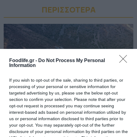
ΠΕΡΙΣΣΟΤΕΡA
Foodlife.gr -
Do Not Process My Personal
Information
If you wish to opt-out of the sale, sharing to third parties, or
processing of your personal or sensitive information for
targeted advertising by us, please use the below opt-out
section to confirm your selection. Please note that after your
03.08.2026
opt-out request is processed you may continue seeing
interest-based ads based on personal information utilized by
Το ελληνικό νησί που «υμνεί» η βρετανική
us or personal information disclosed to third parties prior to
Express
your opt-out. You may separately opt-out of the further
disclosure of your personal information by third parties on the