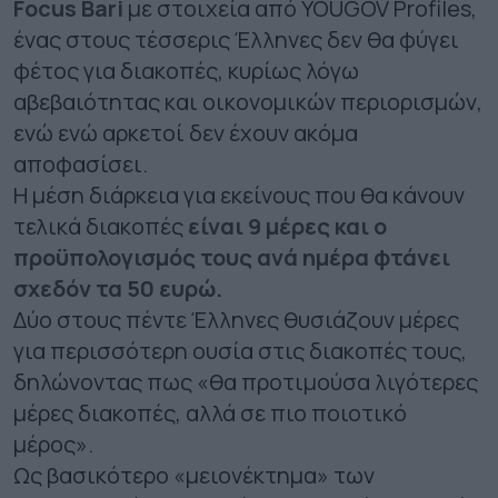
Focus Bari
με στοιχεία από YOUGOV Prοfiles,
ένας στους τέσσερις Έλληνες δεν θα φύγει
φέτος για διακοπές, κυρίως λόγω
αβεβαιότητας και οικονομικών περιορισμών,
ενώ ενώ αρκετοί δεν έχουν ακόμα
αποφασίσει.
Η μέση διάρκεια για εκείνους που θα κάνουν
τελικά διακοπές
είναι 9 μέρες και ο
προϋπολογισμός τους ανά ημέρα φτάνει
σχεδόν τα 50 ευρώ.
Δύο στους πέντε Έλληνες θυσιάζουν μέρες
για περισσότερη ουσία στις διακοπές τους,
δηλώνοντας πως «θα προτιμούσα λιγότερες
μέρες διακοπές, αλλά σε πιο ποιοτικό
μέρος».
Ως βασικότερο «μειονέκτημα» των