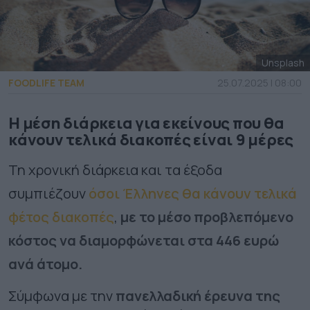
Unsplash
FOODLIFE TEAM
25.07.2025 | 08:00
Η μέση διάρκεια για εκείνους που θα
κάνουν τελικά διακοπές είναι 9 μέρες
Τη χρονική διάρκεια και τα έξοδα
συμπιέζουν
όσοι Έλληνες θα κάνουν τελικά
φέτος διακοπές
,
με το μέσο προβλεπόμενο
κόστος να διαμορφώνεται στα 446 ευρώ
ανά άτομο.
Σύμφωνα με την
πανελλαδική έρευνα της