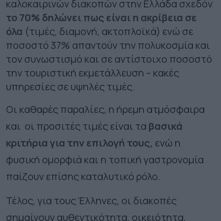
καλοκαιρινών διακοπών στην Ελλάδα σχεδόν
το 70% δηλώνει πως είναι η ακρίβεια σε
όλα
(τιμές, διαμονή, ακτοπλοϊκά) ενώ σε
ποσοστό 37% απαντούν την πολυκοσμία και
τον συνωστισμό και σε αντίστοιχο ποσοστό
την τουριστική εκμετάλλευση – κακές
υπηρεσίες σε υψηλές τιμές.
Οι καθαρές παραλίες, η ήρεμη ατμόσφαιρα
και οι προσιτές τιμές είναι τα
βασικά
κριτήρια για την επιλογή τους,
ενώ η
φυσική ομορφιά και η τοπική γαστρονομία
παίζουν επίσης καταλυτικό ρόλο.
Τέλος, για τους Έλληνες, οι διακοπές
σημαίνουν αυθεντικότητα, οικειότητα,