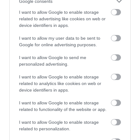
Google consents
I want to allow Google to enable storage
related to advertising like cookies on web or
device identifiers in apps.
I want to allow my user data to be sent to
Google for online advertising purposes.
30.07.2026
Petra & Fos Boutique Hotel & Spa: Εκεί όπου
I want to allow Google to send me
personalized advertising.
η Μάνη μετατρέπεται σε εμπειρία
I want to allow Google to enable storage
related to analytics like cookies on web or
device identifiers in apps.
I want to allow Google to enable storage
related to functionality of the website or app.
I want to allow Google to enable storage
related to personalization.