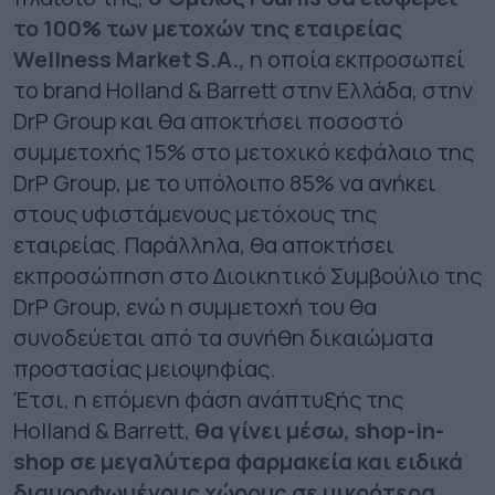
το 100% των μετοχών της εταιρείας
Wellness Market S.A.,
η οποία εκπροσωπεί
το brand Holland & Barrett στην Ελλάδα, στην
DrP Group και θα αποκτήσει ποσοστό
συμμετοχής 15% στο μετοχικό κεφάλαιο της
DrP Group, με το υπόλοιπο 85% να ανήκει
στους υφιστάμενους μετόχους της
εταιρείας. Παράλληλα, θα αποκτήσει
εκπροσώπηση στο Διοικητικό Συμβούλιο της
DrP Group, ενώ η συμμετοχή του θα
συνοδεύεται από τα συνήθη δικαιώματα
προστασίας μειοψηφίας.
Έτσι, η επόμενη φάση ανάπτυξής της
Holland & Barrett,
θα γίνει μέσω, shop-in-
shop σε μεγαλύτερα φαρμακεία και ειδικά
διαμορφωμένους χώρους σε μικρότερα