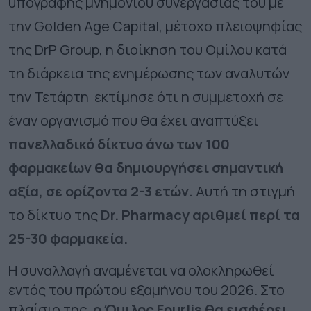
υπογραφής μνημονίου συνεργασίας του με
την Golden Age Capital, μέτοχο πλειοψηφίας
της DrP Group, η διοίκηση του Ομίλου κατά
τη διάρκεια της ενημέρωσης των αναλυτών
την Τετάρτη εκτίμησε ότι η συμμετοχή σε
έναν οργανισμό που θα έχει αναπτύξει
πανελλαδικό δίκτυο άνω των 100
φαρμακείων θα δημιουργήσει σημαντική
αξία, σε ορίζοντα 2-3 ετών.
Αυτή τη στιγμή
το δίκτυο της
Dr. Pharmacy αριθμεί περί τα
25-30 φαρμακεία.
Η συναλλαγή αναμένεται να ολοκληρωθεί
εντός του πρώτου εξαμήνου του 2026. Στο
πλαίσιο της,
ο Όμιλος Fourlis θα εισφέρει