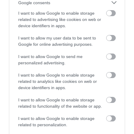
Google consents
I want to allow Google to enable storage
related to advertising like cookies on web or
device identifiers in apps.
30.07.2026
I want to allow my user data to be sent to
Public Group: Πωλήσεις άνω των 500 εκατ.
Google for online advertising purposes.
ευρώ το 2025
I want to allow Google to send me
personalized advertising.
I want to allow Google to enable storage
related to analytics like cookies on web or
device identifiers in apps.
I want to allow Google to enable storage
related to functionality of the website or app.
I want to allow Google to enable storage
related to personalization.