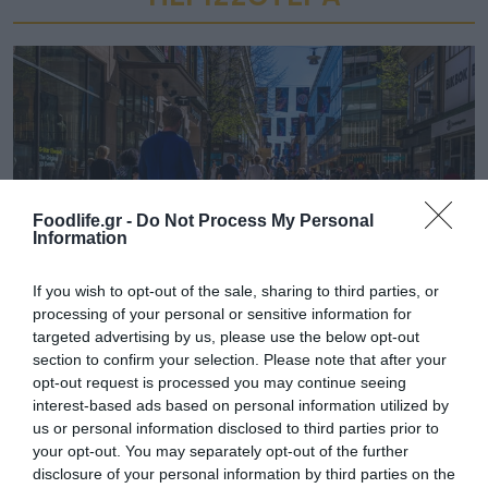
Foodlife.gr -
Do Not Process My Personal
Information
If you wish to opt-out of the sale, sharing to third parties, or
processing of your personal or sensitive information for
01.08.2026
targeted advertising by us, please use the below opt-out
section to confirm your selection. Please note that after your
Λιανεμπόριο: Οι «κερδισμένοι» των
opt-out request is processed you may continue seeing
πωλήσεων πριν από την έναρξη του
interest-based ads based on personal information utilized by
καλοκαιριού
us or personal information disclosed to third parties prior to
your opt-out. You may separately opt-out of the further
disclosure of your personal information by third parties on the