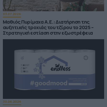
03.07.2026
Μαθιός Πυρίμαχα Α.Ε.: Διατήρηση της
αυξητικής τροχιάς του τζίρου το 2025 –
Στρατηγική εστίαση στην εξωστρέφεια
30.06.2026