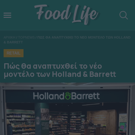
ΑΡΧΙΚΗ
/
TOPNEWS
/
ΠΩΣ ΘΑ ΑΝΑΠΤΥΧΘΕΙ ΤΟ ΝΕΟ ΜΟΝΤΕΛΟ ΤΩΝ HOLLAND
& BARRETT
RETAIL
Πώς θα αναπτυχθεί το νέο
μοντέλο των Holland & Barrett