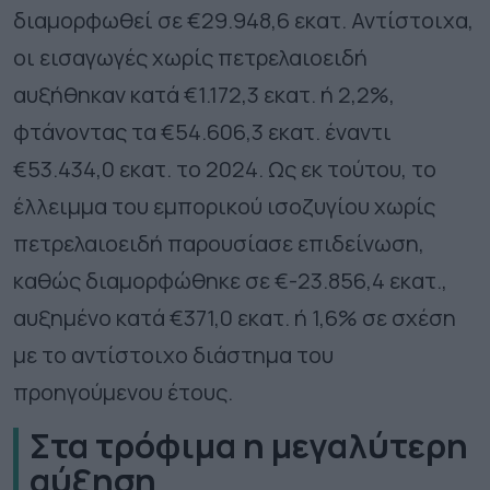
διαμορφωθεί σε €29.948,6 εκατ. Αντίστοιχα,
οι εισαγωγές χωρίς πετρελαιοειδή
αυξήθηκαν κατά €1.172,3 εκατ. ή 2,2%,
φτάνοντας τα €54.606,3 εκατ. έναντι
€53.434,0 εκατ. το 2024. Ως εκ τούτου, το
έλλειμμα του εμπορικού ισοζυγίου χωρίς
πετρελαιοειδή παρουσίασε επιδείνωση,
καθώς διαμορφώθηκε σε €-23.856,4 εκατ.,
αυξημένο κατά €371,0 εκατ. ή 1,6% σε σχέση
με το αντίστοιχο διάστημα του
προηγούμενου έτους.
Στα τρόφιμα η μεγαλύτερη
αύξηση