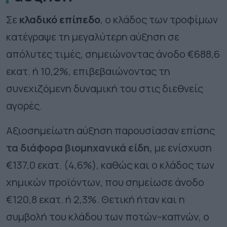
Σε
κλαδικό επίπεδο
, ο κλάδος των τροφίμων
κατέγραψε τη μεγαλύτερη αύξηση σε
απόλυτες τιμές, σημειώνοντας άνοδο €688,6
εκατ. ή 10,2%, επιβεβαιώνοντας τη
συνεχιζόμενη δυναμική του στις διεθνείς
αγορές.
Αξιοσημείωτη αύξηση παρουσίασαν επίσης
τα διάφορα βιομηχανικά είδη,
με ενίσχυση
€137,0 εκατ. (4,6%), καθώς και ο κλάδος των
χημικών προϊόντων, που σημείωσε άνοδο
€120,8 εκατ. ή 2,3%. Θετική ήταν και η
συμβολή του κλάδου των ποτών–καπνών, ο