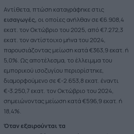
Αντίθετα, πτώση καταγράφηκε στις
εισαγωγές,
οι οποίες ανήλθαν σε €6.908,4
εκατ. τον Οκτώβριο του 2025, από €7.272,3
εκατ. τον αντίστοιχο μήνα του 2024,
παρουσιάζοντας μείωση κατά €363,9 εκατ. ή
5,0%. Ως αποτέλεσμα, το έλλειμμα του
εμπορικού ισοζυγίου περιορίστηκε,
διαμορφούμενο σε €-2.653,8 εκατ. έναντι
€-3.250,7 εκατ. τον Οκτώβριο του 2024,
σημειώνοντας μείωση κατά €596,9 εκατ. ή
18,4%.
Όταν εξαιρούνται τα