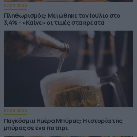
07.08.2026
Πληθωρισμός: Μειώθηκε τον Ιούλιο στο
3,4% – «Καίνε» οι τιμές στα κρέατα
07.08.2026
Παγκόσμια Ημέρα Μπύρας: Η ιστορία της
μπύρας σε ένα ποτήρι