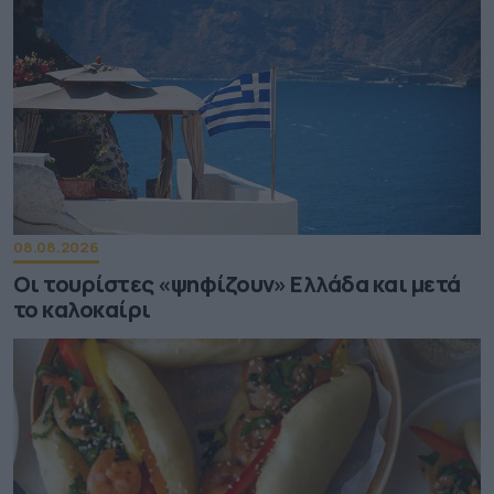
08.08.2026
Οι τουρίστες «ψηφίζουν» Ελλάδα και μετά
το καλοκαίρι