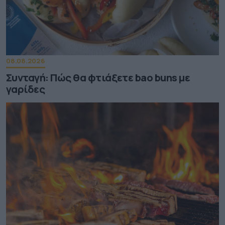
08.08.2026
Συνταγή: Πώς θα φτιάξετε bao buns με
γαρίδες