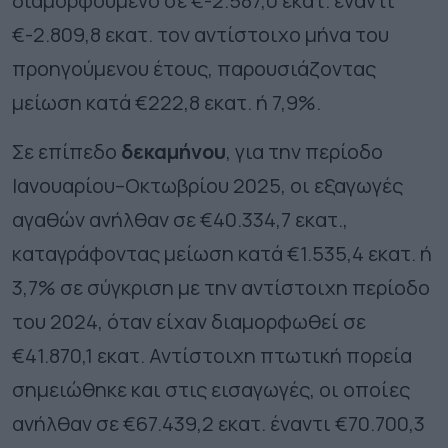
διαμορφούμενο σε €-2.587,0 εκατ. έναντι
€-2.809,8 εκατ. τον αντίστοιχο μήνα του
προηγούμενου έτους, παρουσιάζοντας
μείωση κατά €222,8 εκατ. ή 7,9%.
Σε επίπεδο
δεκαμήνου
, για την περίοδο
Ιανουαρίου–Οκτωβρίου 2025, οι εξαγωγές
αγαθών ανήλθαν σε €40.334,7 εκατ.,
καταγράφοντας μείωση κατά €1.535,4 εκατ. ή
3,7% σε σύγκριση με την αντίστοιχη περίοδο
του 2024, όταν είχαν διαμορφωθεί σε
€41.870,1 εκατ. Αντίστοιχη πτωτική πορεία
σημειώθηκε και στις εισαγωγές, οι οποίες
ανήλθαν σε €67.439,2 εκατ. έναντι €70.700,3