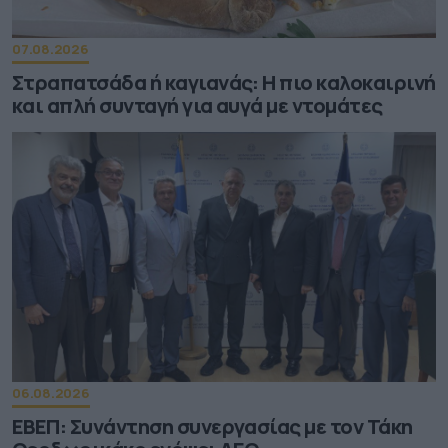
07.08.2026
Στραπατσάδα ή καγιανάς: Η πιο καλοκαιρινή
και απλή συνταγή για αυγά με ντομάτες
06.08.2026
ΕΒΕΠ: Συνάντηση συνεργασίας με τον Τάκη