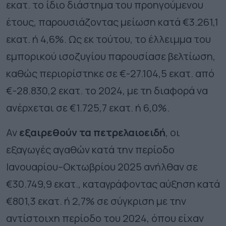
εκατ. το ίδιο διάστημα του προηγούμενου
έτους, παρουσιάζοντας μείωση κατά €3.261,1
εκατ. ή 4,6%. Ως εκ τούτου, το έλλειμμα του
εμπορικού ισοζυγίου παρουσίασε βελτίωση,
καθώς περιορίστηκε σε €-27.104,5 εκατ. από
€-28.830,2 εκατ. το 2024, με τη διαφορά να
ανέρχεται σε €1.725,7 εκατ. ή 6,0%.
Αν
εξαιρεθούν τα πετρελαιοειδή
, οι
εξαγωγές αγαθών κατά την περίοδο
Ιανουαρίου–Οκτωβρίου 2025 ανήλθαν σε
€30.749,9 εκατ., καταγράφοντας αύξηση κατά
€801,3 εκατ. ή 2,7% σε σύγκριση με την
αντίστοιχη περίοδο του 2024, όπου είχαν