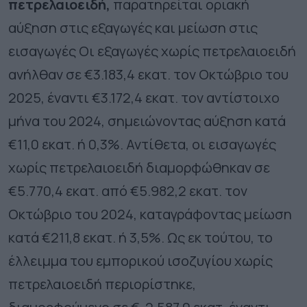
πετρελαιοειδή,
παρατηρείται οριακή
αύξηση στις εξαγωγές και μείωση στις
εισαγωγές Οι εξαγωγές χωρίς πετρελαιοειδή
ανήλθαν σε €3.183,4 εκατ. τον Οκτώβριο του
2025, έναντι €3.172,4 εκατ. τον αντίστοιχο
μήνα του 2024, σημειώνοντας αύξηση κατά
€11,0 εκατ. ή 0,3%. Αντίθετα, οι εισαγωγές
χωρίς πετρελαιοειδή διαμορφώθηκαν σε
€5.770,4 εκατ. από €5.982,2 εκατ. τον
Οκτώβριο του 2024, καταγράφοντας μείωση
κατά €211,8 εκατ. ή 3,5%. Ως εκ τούτου, το
έλλειμμα του εμπορικού ισοζυγίου χωρίς
πετρελαιοειδή περιορίστηκε,