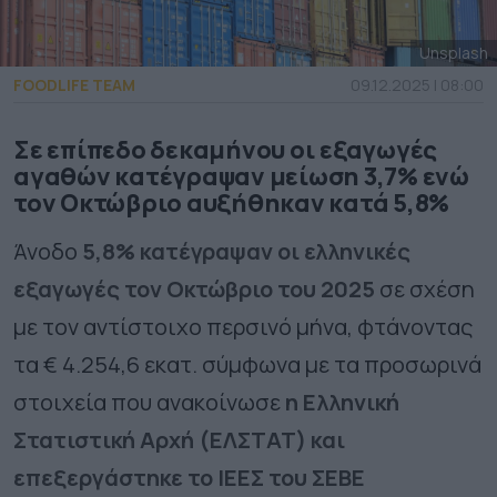
Unsplash
FOODLIFE TEAM
09.12.2025 | 08:00
Σε επίπεδο δεκαμήνου οι εξαγωγές
αγαθών κατέγραψαν μείωση 3,7% ενώ
τον Οκτώβριο αυξήθηκαν κατά 5,8%
Άνοδο
5,8% κατέγραψαν οι ελληνικές
εξαγωγές τον Οκτώβριο του 2025
σε σχέση
με τον αντίστοιχο περσινό μήνα, φτάνοντας
τα € 4.254,6 εκατ. σύμφωνα με τα προσωρινά
στοιχεία που ανακοίνωσε
η Ελληνική
Στατιστική Αρχή (ΕΛΣΤΑΤ) και
επεξεργάστηκε το ΙΕΕΣ του ΣΕΒΕ