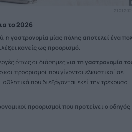
21.01.202
ια το 2026
ύ, η
γαστρονομία μίας πόλης αποτελεί ένα πο
ιλέξει κανείς ως προορισμό.
λογές όπως οι διάσημες γ
ια τη γαστρονομία το
και προορισμοί που γίνονται ελκυστικοί σε
. αθλητικά που διεξάγονται εκεί την τρέχουσα
τρονομικοί προορισμοί που προτείνει ο οδηγός