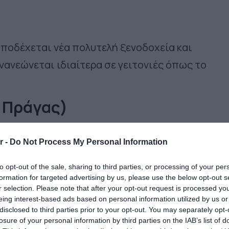
ποδέχεται νέα πολυτελή ξενοδοχεία και
νανεώνεται ιδιαίτερα σε γειτονιές όπως το
 Πράγας)
πανεθνικό οδηγό MICHELIN, γεγονός που την καθ
r -
Do Not Process My Personal Information
τρονομικούς προορισμούς αυτή τη στιγμή. Η
τητα, με πατάτα, μανιτάρια και ψάρια γλυκού ν
to opt-out of the sale, sharing to third parties, or processing of your per
formation for targeted advertising by us, please use the below opt-out s
διαφέρον τους σε λουτροπόλεις και αγροτικές
r selection. Please note that after your opt-out request is processed y
eing interest-based ads based on personal information utilized by us or
disclosed to third parties prior to your opt-out. You may separately opt-
losure of your personal information by third parties on the IAB’s list of