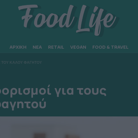
ΑΡΧΙΚΗ
ΝΕΑ
RETAIL
VEGAN
FOOD & TRAVEL
ΙΣ ΤΟΥ ΚΑΛΟΥ ΦΑΓΗΤΟΥ
οορισμοί για τους
φαγητού