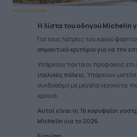
FOODLIFE TEAM
Η λίστα του οδηγού Michelin γ
Για τους λάτρεις του καλού φαγητο
σημαντικό κριτήριο για να την επ
Υπάρχουν πάντα οι προφανείς επι
ιταλικές πόλεις.
Υπάρχουν ωστόσο 
συνδυασμό με μεγάλα γεγονότα, πχ
χρονιά.
Αυτοί είναι οι 16 κορυφαίοι γασ
Michelin για το 2026.
Ευρώπη