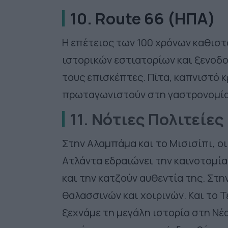
10. Route 66 (ΗΠΑ)
Η επέτειος των 100 χρόνων καθιστ
ιστορικών εστιατορίων και ξενοδ
τους επισκέπτες. Π
ίτα, καπνιστό 
πρωταγωνιστούν στη γαστρονομία
11. Νότιες Πολιτείες
Στην Αλαμπάμα και το Μισισίπι, οι
Ατλάντα εδραιώνει την καινοτομία 
και την κατζούν αυθεντία της. Στ
θαλασσινών και χοιρινών. Και το Τ
ξεχνάμε τη μεγάλη ιστορία στη Νέ