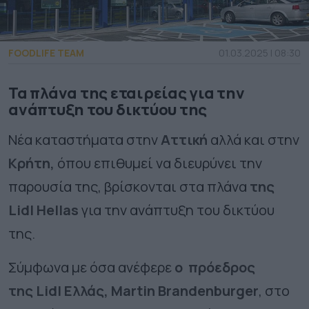
FOODLIFE TEAM
01.03.2025 | 08:30
Τα πλάνα της εταιρείας για την
ανάπτυξη του δικτύου της
Νέα καταστήματα στην
Αττική
αλλά και στην
Κρήτη,
όπου επιθυμεί να διευρύνει την
παρουσία της, βρίσκονται στα πλάνα
της
Lidl Hellas
για την ανάπτυξη του δικτύου
της.
Σύμφωνα με όσα ανέφερε
ο πρόεδρος
της Lidl Ελλάς, Martin Brandenburger
, στο