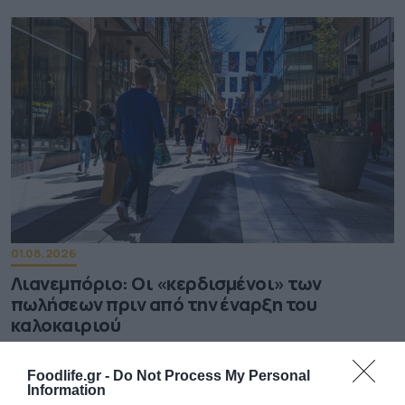
01.08.2026
Λιανεμπόριο: Οι «κερδισμένοι» των
πωλήσεων πριν από την έναρξη του
καλοκαιριού
Foodlife.gr -
Do Not Process My Personal
Information