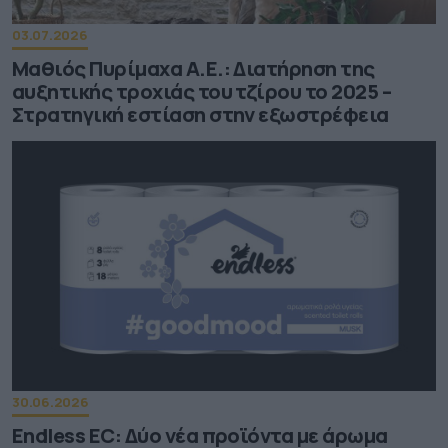
03.07.2026
Μαθιός Πυρίμαχα Α.Ε.: Διατήρηση της
αυξητικής τροχιάς του τζίρου το 2025 –
Στρατηγική εστίαση στην εξωστρέφεια
30.06.2026
Endless EC: Δύο νέα προϊόντα με άρωμα