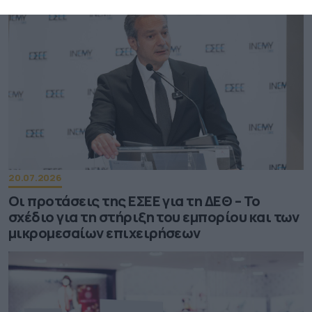
20.07.2026
Οι προτάσεις της ΕΣΕΕ για τη ΔΕΘ – Το
σχέδιο για τη στήριξη του εμπορίου και των
μικρομεσαίων επιχειρήσεων