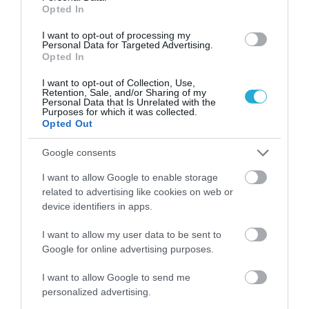
Opted In
I want to opt-out of processing my
Personal Data for Targeted Advertising.
Opted In
30.07.2026
I want to opt-out of Collection, Use,
Public Group: Πωλήσεις άνω των 500 εκατ.
Retention, Sale, and/or Sharing of my
ευρώ το 2025
Personal Data that Is Unrelated with the
Purposes for which it was collected.
Opted Out
Google consents
I want to allow Google to enable storage
related to advertising like cookies on web or
device identifiers in apps.
I want to allow my user data to be sent to
Google for online advertising purposes.
I want to allow Google to send me
personalized advertising.
27.07.2026