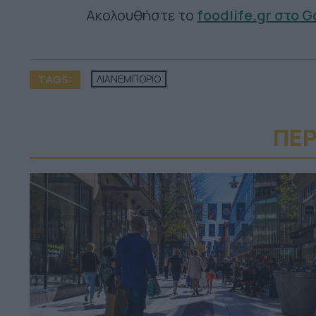
Ακολουθήστε το
foodlife.gr στο 
TAGS:
ΛΙΑΝΕΜΠΟΡΙΟ
ΠΕΡ