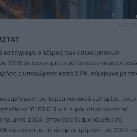
23.05.202
ΕΛΣΤΑΤ
% κατέγραψε ο τζίρος των επιχειρήσεων
ου 2025 σε σχέση με το αντίστοιχο περσινό ενώ
ειρήσεις
υποχώρησε κατά 2,1%, σύμφωνα με τη
πιχειρήσεων του τομέα λιανικού εμπορίου, ο κύ
νήλθε σε 16.166.013 χιλ. ευρώ, σημειώνοντας
ο τρίμηνο 2024, όπου είχε διαμορφωθεί σε
6,6% σε σχέση με το τέταρτο τρίμηνο του 2024 π