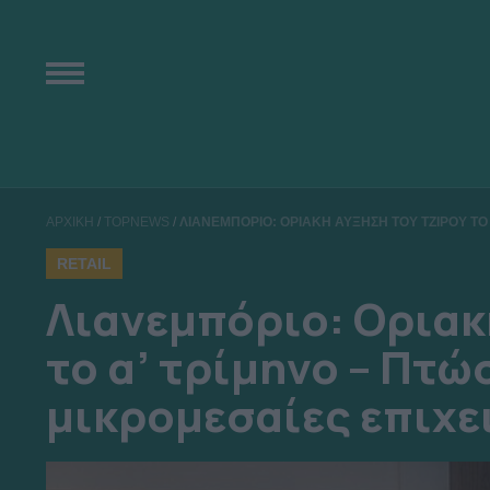
ΑΡΧΙΚΗ
/
TOPNEWS
/
ΛΙΑΝΕΜΠΟΡΙΟ: ΟΡΙΑΚΗ ΑΥΞΗΣΗ ΤΟΥ ΤΖΙΡΟΥ ΤΟ Α
RETAIL
Λιανεμπόριο: Οριακ
το α’ τρίμηνο – Πτώσ
μικρομεσαίες επιχε