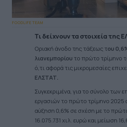
FOODLIFE TEAM
Τι δείχνουν τα στοιχεία της 
Οριακή άνοδο της τάξεως τ
ου 0,6
λιανεμπορίου
το πρώτο τρίμηνο τ
ό,τι αφορά τις μικρομεσαίες επιχ
ΕΛΣΤΑΤ.
Συγκεκριμένα, για το σύνολο των ε
εργασιών το πρώτο τρίμηνο 2025 α
αύξηση 0,6% σε σχέση με το πρώτ
16.075.731 χιλ. ευρώ και μείωση 1