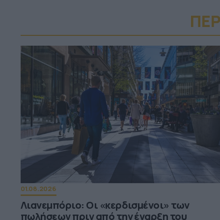
ΠΕΡ
01.08.2026
Λιανεμπόριο: Οι «κερδισμένοι» των
πωλήσεων πριν από την έναρξη του