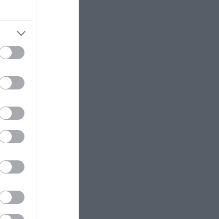
2026
του