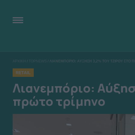
ΑΡΧΙΚΗ
/
TOPNEWS
/
ΛΙΑΝΕΜΠΟΡΙΟ: ΑΥΞΗΣΗ 3,2% ΤΟΥ ΤΖΙΡΟΥ ΣΤΟ 
RETAIL
Λιανεμπόριο: Αύξησ
πρώτο τρίμηνο