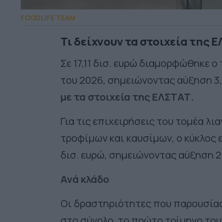
FOODLIFE TEAM
Τι δείχνουν τα στοιχεία της 
Σε 17,11 δισ. ευρώ διαμορφώθηκε ο
του 2026, σημειώνοντας αύξηση 3
με τα στοιχεία της ΕΛΣΤΑΤ.
Για τις επιχειρήσεις του τομέα λι
τροφίμων και καυσίμων, ο κύκλος 
δισ. ευρώ, σημειώνοντας αύξηση 2
Ανά κλάδο
Οι δραστηριότητες που παρουσίασ
στο σύνολο, το πρώτο τρίμηνο του