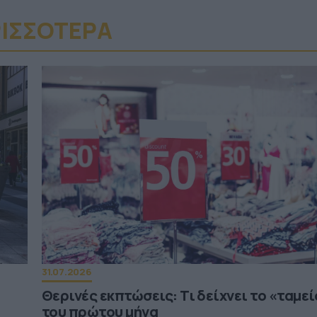
ΙΣΣΟΤΕΡA
31.07.2026
Θερινές εκπτώσεις: Τι δείχνει το «ταμεί
του πρώτου μήνα