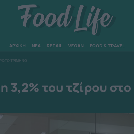
ΑΡΧΙΚΗ
ΝΕΑ
RETAIL
VEGAN
FOOD & TRAVEL
ΠΡΩΤΟ ΤΡΙΜΗΝΟ
η 3,2% του τζίρου στο