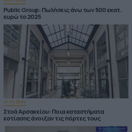
30.07.2026
Public Group: Πωλήσεις άνω των 500 εκατ.
ευρώ το 2025
27.07.2026
Στοά Αρσακείου: Ποια καταστήματα
εστίασης άνοιξαν τις πόρτες τους