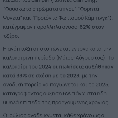
“Φουσκωτά στρώματα ύπνου”, “Φορητά
Ψυγεία” και “Προϊόντα Φωτισμού Κάμπινγκ”),
κατέγραψαν
παράλληλα άνοδο
62% στον
τζίρο.
Η ανάπτυξη
αποτυπώνεται έντονα κατά την
καλοκαιρινή περίοδο (Μάιος-Αύγουστος). Το
καλοκαίρι του 2024
οι πωλήσεις αυξήθηκαν
κατά
33%
σε σχέση με το 2023,
με την
ανοδική πορεία να παγιώνεται και το 2025,
καταγράφοντας αύξηση 6% πάνω στα ήδη
υψηλά επίπεδα της προηγούμενης χρονιάς.
Ο Ιούλιος αναδεικνύεται κάθε χρόνο ως ο