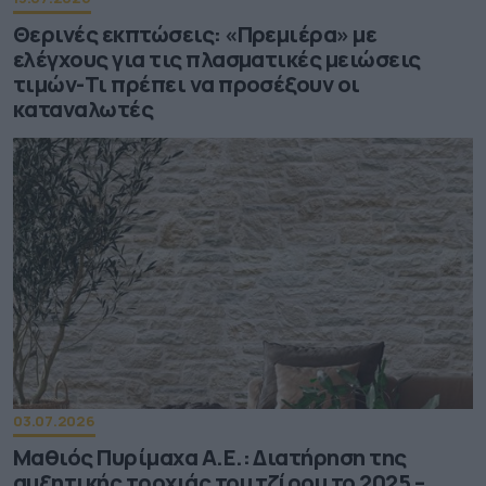
Θερινές εκπτώσεις: «Πρεμιέρα» με
ελέγχους για τις πλασματικές μειώσεις
τιμών-Τι πρέπει να προσέξουν οι
καταναλωτές
03.07.2026
Μαθιός Πυρίμαχα Α.Ε.: Διατήρηση της
αυξητικής τροχιάς του τζίρου το 2025 –