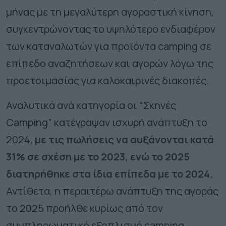
μήνας με τη μεγαλύτερη αγοραστική κίνηση,
συγκεντρώνοντας το υψηλότερο ενδιαφέρον
των καταναλωτών για προϊόντα
camping
σε
επίπεδο αναζητήσεων και αγορών λόγω της
προετοιμασίας για καλοκαιρινές διακοπές.
Αναλυτικά ανά κατηγορία οι
“
Σκηνές
Camping
” κατέγραψαν ισχυρή ανάπτυξη το
2024,
με τις
πωλήσεις
να αυξάνονται κατά
31%
σε σχέση με το 2023, ενώ το 2025
διατηρήθηκε στα ίδια επίπεδα με το 2024.
Αντίθετα, η περαιτέρω ανάπτυξη της αγοράς
το 2025 προήλθε κυρίως από τον
συμπληρωματικό εξοπλισμό
camping
,