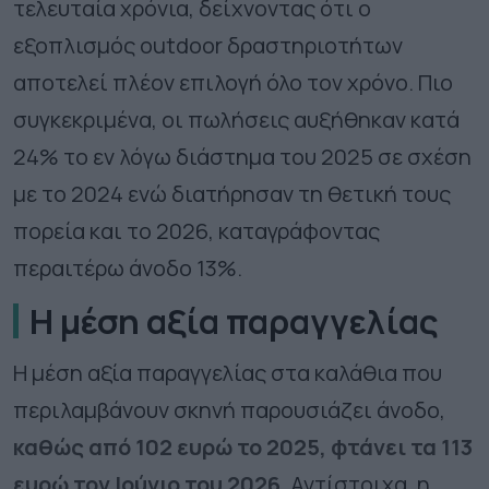
τελευταία χρόνια, δείχνοντας ότι ο
εξοπλισμός outdoor δραστηριοτήτων
αποτελεί πλέον επιλογή όλο τον χρόνο. Πιο
συγκεκριμένα, οι πωλήσεις αυξήθηκαν κατά
24% το εν λόγω διάστημα του 2025 σε σχέση
με το 2024 ενώ διατήρησαν τη θετική τους
πορεία και το 2026, καταγράφοντας
περαιτέρω άνοδο 13%.
Η μέση αξία παραγγελίας
Η
μέση αξία παραγγελίας
στα καλάθια που
περιλαμβάνουν
σκηνή
παρουσιάζει άνοδο,
καθώς από 102 ευρώ το 2025, φτάνει τα
113
ευρώ
τον Ιούνιο του 2026
. Αντίστοιχα, η