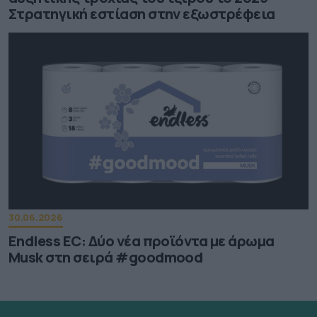
Στρατηγική εστίαση στην εξωστρέφεια
30.06.2026
Endless EC: Δύο νέα προϊόντα με άρωμα
Musk στη σειρά #goodmood