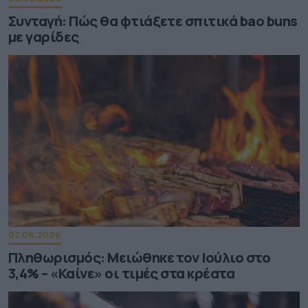
Συνταγή: Πώς θα φτιάξετε σπιτικά bao buns
με γαρίδες
07.08.2026
Πληθωρισμός: Μειώθηκε τον Ιούλιο στο
3,4% – «Καίνε» οι τιμές στα κρέατα