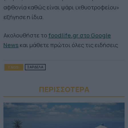
αφθονία καθώς είναι ψάρι ιχθυοτροφείου»
εξήγησε η ίδια.
Ακολουθήστε το
foodlife.gr στο Google
News
και μάθετε πρώτοι όλες τις ειδήσεις
TAGS:
ΣΑΡΔΕΛΑ
ΠΕΡΙΣΣΟΤΕΡA