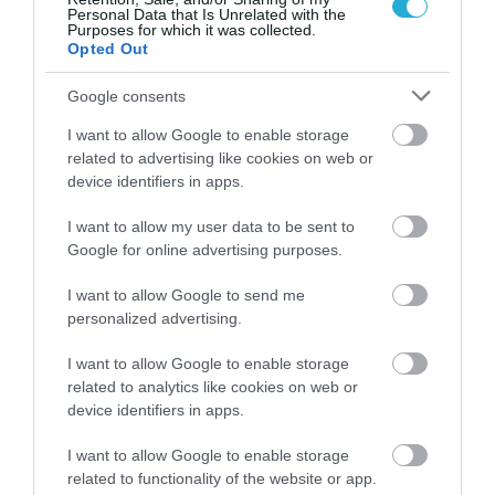
Personal Data that Is Unrelated with the
Purposes for which it was collected.
Opted Out
Google consents
I want to allow Google to enable storage
related to advertising like cookies on web or
device identifiers in apps.
I want to allow my user data to be sent to
Google for online advertising purposes.
I want to allow Google to send me
08.08.2026
personalized advertising.
ΕΛΓΕΚΑ: Προληπτική ανάκληση μαρμελάδας
I want to allow Google to enable storage
– Κίνδυνος θραύσης στη γυάλινη
related to analytics like cookies on web or
συσκευασία
device identifiers in apps.
I want to allow Google to enable storage
related to functionality of the website or app.