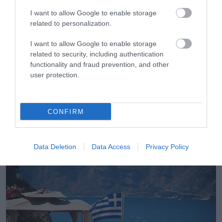
I want to allow Google to enable storage
related to personalization.
I want to allow Google to enable storage
related to security, including authentication
functionality and fraud prevention, and other
user protection.
08.08.2026
CONFIRM
Νέο άλμα στις διεθνείς τιμές των τροφίμων
– Σε υψηλό τριετίας
Data Deletion
Data Access
Privacy Policy