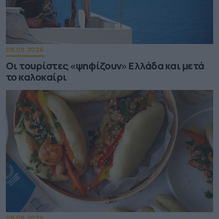
08.08.2026
Οι τουρίστες «ψηφίζουν» Ελλάδα και μετά
το καλοκαίρι
08.08.2026