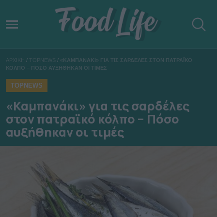
ΑΡΧΙΚΗ
/
TOPNEWS
/
«ΚΑΜΠΑΝΑΚΙ» ΓΙΑ ΤΙΣ ΣΑΡΔΕΛΕΣ ΣΤΟΝ ΠΑΤΡΑΪΚΟ
ΚΟΛΠΟ – ΠΟΣΟ ΑΥΞΗΘΗΚΑΝ ΟΙ ΤΙΜΕΣ
TOPNEWS
«Καμπανάκι» για τις σαρδέλες
στον πατραϊκό κόλπο – Πόσο
αυξήθηκαν οι τιμές