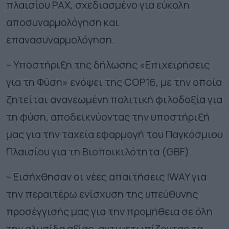
πλαισίου PAX, σχεδιασμένο για εύκολη
αποσυναρμολόγηση και
επανασυναρμολόγηση.
– Υποστήριξη της δήλωσης «Επιχειρήσεις
για τη Φύση» ενόψει της COP16, με την οποία
ζητείται ανανεωμένη πολιτική φιλοδοξία για
τη φύση, αποδεικνύοντας την υποστήριξή
μας για την ταχεία εφαρμογή του Παγκόσμιου
Πλαισίου για τη Βιοποικιλότητα (GBF).
– Εισήχθησαν οι νέες απαιτήσεις IWAY για
την περαιτέρω ενίσχυση της υπεύθυνης
προσέγγισής μας για την προμήθεια σε όλη
την αλυσίδα αξίας, αντιμετωπίζοντας τα