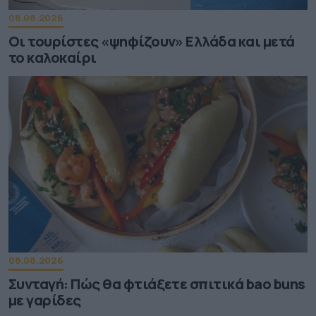
08.08.2026
Οι τουρίστες «ψηφίζουν» Ελλάδα και μετά
το καλοκαίρι
08.08.2026
Συνταγή: Πώς θα φτιάξετε σπιτικά bao buns
με γαρίδες