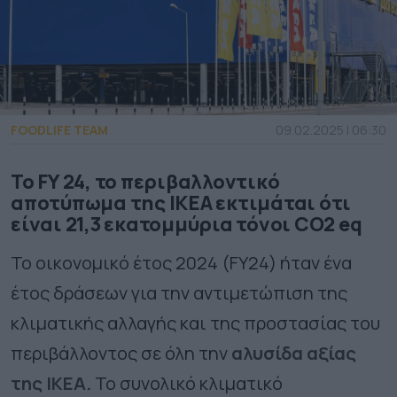
FOODLIFE TEAM
09.02.2025 | 06:30
Το FY 24, το περιβαλλοντικό
αποτύπωμα της ΙΚΕΑ εκτιμάται ότι
είναι 21,3 εκατομμύρια τόνοι CO2 eq
Το οικονομικό έτος 2024 (FY24) ήταν ένα
έτος δράσεων για την αντιμετώπιση της
κλιματικής αλλαγής και της προστασίας του
περιβάλλοντος σε όλη την
αλυσίδα αξίας
της ΙΚΕΑ.
Το συνολικό κλιματικό