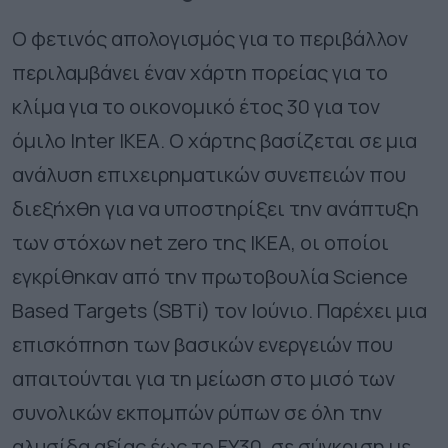
Ο φετινός απολογισμός για το περιβάλλον
περιλαμβάνει έναν χάρτη πορείας για το
κλίμα για το οικονομικό έτος 30 για τον
όμιλο Inter IKEA. Ο χάρτης βασίζεται σε μια
ανάλυση επιχειρηματικών συνεπειών που
διεξήχθη για να υποστηρίξει την ανάπτυξη
των στόχων net zero της ΙΚΕΑ, οι οποίοι
εγκρίθηκαν από την πρωτοβουλία Science
Based Targets (SBTi) τον Ιούνιο. Παρέχει μια
επισκόπηση των βασικών ενεργειών που
απαιτούνται για τη μείωση στο μισό των
συνολικών εκπομπών ρύπων σε όλη την
αλυσίδα αξίας έως το FY30, σε σύγκριση με