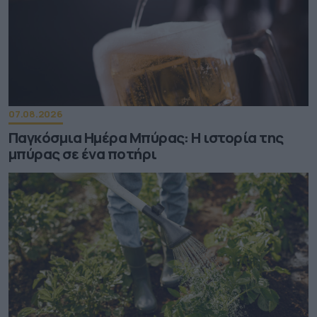
07.08.2026
Παγκόσμια Ημέρα Μπύρας: Η ιστορία της
μπύρας σε ένα ποτήρι