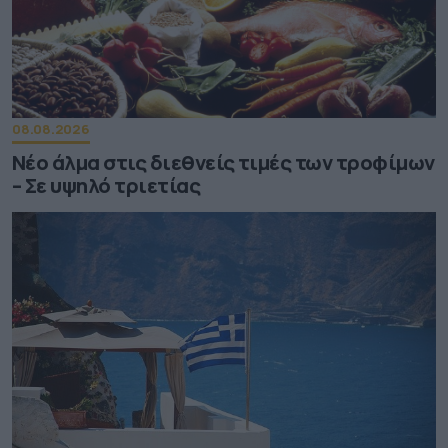
08.08.2026
Νέο άλμα στις διεθνείς τιμές των τροφίμων
– Σε υψηλό τριετίας