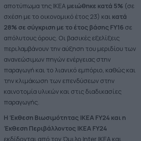
αποτύπωμα της ΙΚΕΑ
μειώθηκε κατά 5%
(σε
σχέση με το οικονομικό έτος 23) και
κατά
28% σε σύγκριση με το έτος βάσης FY16
σε
απόλυτους όρους. Οι βασικές εξελίξεις
περιλαμβάνουν την αύξηση του μεριδίου των
ανανεώσιμων πηγών ενέργειας στην
παραγωγή και το λιανικό εμπόριο, καθώς και
την κλιμάκωση των επενδύσεων στην
καινοτομία υλικών και στις διαδικασίες
παραγωγής.
Η Έκθεση Βιωσιμότητας ΙΚΕΑ FY24 και η
Έκθεση Περιβάλλοντος ΙΚΕΑ FY24
εκδίδονται από τον Όμιλο Inter IKEA και