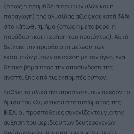
(όπως η προμήθεια πρώτων υλών και η
παραγωγή) της αλυσίδας αξίας και
κατά 34%
στο κάτωθι τμήμα (όπως η μεταφορά, η
παράδοση και η χρήση του προϊόντος). Αυτό
δείχνει την πρόοδο στη μείωση των
εκπομπών ρύπων σε σχέση με τον όγκο, ένα
θετικό βήμα προς την αποσύνδεση της
ανάπτυξης από τις εκπομπές ρύπων.
Καθώς τα υλικά αντιπροσωπεύουν σχεδόν το
ήμισυ του κλιματικού αποτυπώματος της
ΙΚΕΑ, οι προσπάθειες συνεχίζονται για την
αύξηση του μεριδίου των δευτερογενών
πρώτων υλών, την αποτελεσματικότερη