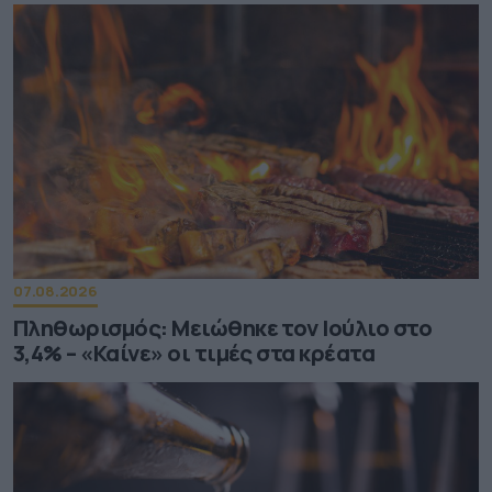
07.08.2026
Πληθωρισμός: Μειώθηκε τον Ιούλιο στο
3,4% – «Καίνε» οι τιμές στα κρέατα