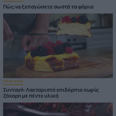
Πώς να ξεπαγώσετε σωστά τα ψάρια
09.08.2026
Συνταγή: Λαχταριστό επιδόρπιο χωρίς
ζάχαρη με πέντε υλικά