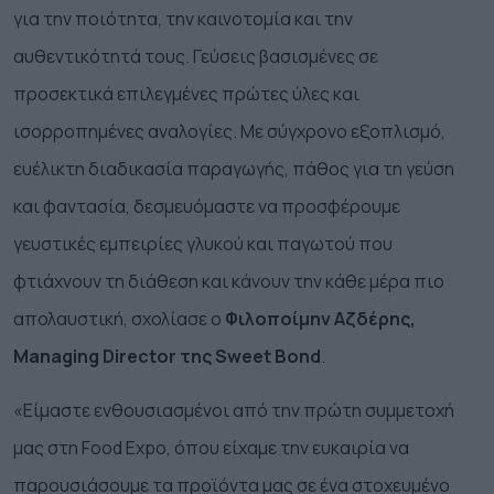
για την ποιότητα, την καινοτομία και την
αυθεντικότητά τους. Γεύσεις βασισμένες σε
προσεκτικά επιλεγμένες πρώτες ύλες και
ισορροπημένες αναλογίες. Με σύγχρονο εξοπλισμό,
ευέλικτη διαδικασία παραγωγής, πάθος για τη γεύση
και φαντασία, δεσμευόμαστε να προσφέρουμε
γευστικές εμπειρίες γλυκού και παγωτού που
φτιάχνουν τη διάθεση και κάνουν την κάθε μέρα πιο
απολαυστική,
σχολίασε ο
Φιλοποίμην Αζδέρης,
Managing Director της Sweet Bond
.
«
Είμαστε ενθουσιασμένοι από την πρώτη συμμετοχή
μας στη Food Expo, όπου είχαμε την ευκαιρία να
παρουσιάσουμε τα προϊόντα μας σε ένα στοχευμένο