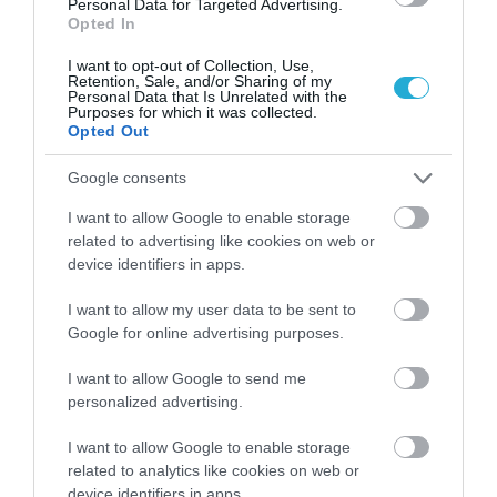
Personal Data for Targeted Advertising.
Opted In
I want to opt-out of Collection, Use,
Retention, Sale, and/or Sharing of my
Personal Data that Is Unrelated with the
Purposes for which it was collected.
Opted Out
Google consents
06.08.2026
I want to allow Google to enable storage
Τα τρία προϊόντα που ξεχωρίζουν στις
related to advertising like cookies on web or
ελληνικές εξαγωγές τροφίμων
device identifiers in apps.
I want to allow my user data to be sent to
Google for online advertising purposes.
I want to allow Google to send me
personalized advertising.
I want to allow Google to enable storage
related to analytics like cookies on web or
device identifiers in apps.