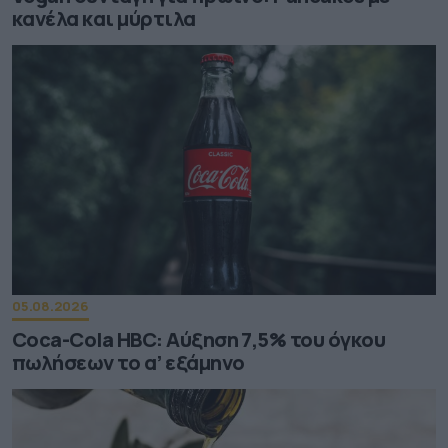
κανέλα και μύρτιλα
05.08.2026
Coca-Cola HBC: Aύξηση 7,5% του όγκου
πωλήσεων το α’ εξάμηνο