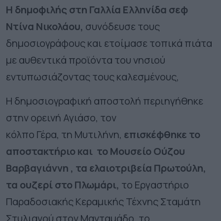
Η δημοφιλής στη Γαλλία Ελληνίδα σεφ
Ντίνα Νικολάου,
συνόδευσε τους
δημοσιογράφους και ετοίμασε τοπικά πιάτα
με αυθεντικά προϊόντα του νησιού
εντυπωσιάζοντας τους καλεσμένους,
Η δημοσιογραφική αποστολή περιηγήθηκε
στην ορεινή Αγιάσο, τον
κόλπο Γέρα, τη Μυτιλήνη,
επισκέφθηκε το
αποστακτήριο και το Μουσείο Ούζου
Βαρβαγιάννη , τα ελαιοτριβεία Πρωτούλη,
τα ουζερί στο Πλωμάρι,
το Εργαστήριο
Παραδοσιακής Κεραμικής Τέχνης Σταμάτη
Στυλιανού στον Μανταμάδο, το