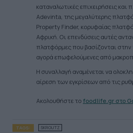
καταναλωτικές επιχειρήσεις και 
Adevinta, της μεγαλύτερης πλατφό
Property Finder, κορυφαίας πλατφ
Αφρική. Οι επενδύσεις αυτές αντα
πλατφόρμες που βασίζονται στην τ
αγορά
επωφελούμενες από μακροπ
Η συναλλαγή αναμένεται να ολοκλη
αίρεση των εγκρίσεων από τις ρυθ
Ακολουθήστε το
foodlife.gr στο 
TAGS:
SKROUTZ