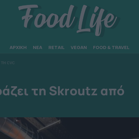
ΑΡΧΙΚΗ
ΝΕΑ
RETAIL
VEGAN
FOOD & TRAVEL
 ΤΗ CVC
άζει τη Skroutz από