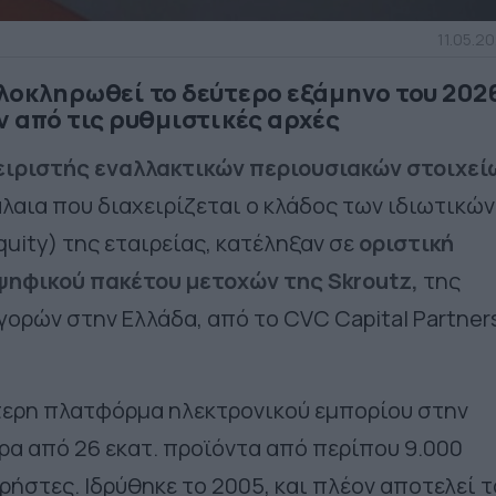
11.05.20
λοκληρωθεί το δεύτερο εξάμηνο του 202
ν από τις ρυθμιστικές αρχές
ειριστής εναλλακτικών περιουσιακών στοιχεί
λαια που διαχειρίζεται ο κλάδος των ιδιωτικών
uity) της εταιρείας, κατέληξαν σε
οριστική
ψηφικού πακέτου μετοχών της Skroutz
,
της
ορών στην Ελλάδα, από το CVC Capital Partner
τερη πλατφόρμα ηλεκτρονικού εμπορίου στην
α από 26 εκατ. προϊόντα από περίπου 9.000
χρήστες. Ιδρύθηκε το 2005, και πλέον αποτελεί τ