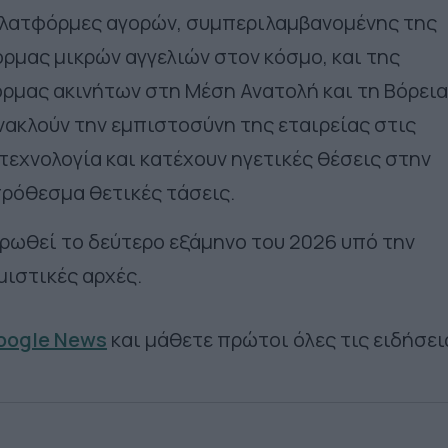
πλατφόρμες αγορών, συμπεριλαμβανομένης της
ρμας μικρών αγγελιών στον κόσμο, και της
όρμας ακινήτων στη Μέση Ανατολή και τη Βόρεια
νακλούν την εμπιστοσύνη της εταιρείας στις
εχνολογία και κατέχουν ηγετικές θέσεις στην
ρόθεσμα θετικές τάσεις.
ρωθεί το δεύτερο εξάμηνο του 2026 υπό την
μιστικές αρχές.
Google News
και μάθετε πρώτοι όλες τις ειδήσει