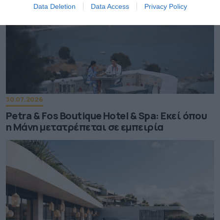
Data Deletion
Data Access
Privacy Policy
30.07.2026
Petra & Fos Boutique Hotel & Spa: Εκεί όπου
η Μάνη μετατρέπεται σε εμπειρία