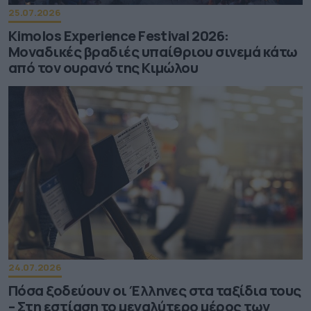
25.07.2026
Kimolos Experience Festival 2026:
Μοναδικές βραδιές υπαίθριου σινεμά κάτω
από τον ουρανό της Κιμώλου
24.07.2026
Πόσα ξοδεύουν οι Έλληνες στα ταξίδια τους
– Στη εστίαση το μεγαλύτερο μέρος των