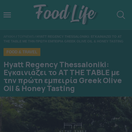
ΑΡΧΙΚΗ
/
TOPNEWS
/
HYATT REGENCY THESSALONIKI: ΕΓΚΑΙΝΙΑΖΕΙ ΤΟ AT
THE TABLE ΜΕ ΤΗΝ ΠΡΩΤΗ ΕΜΠΕΙΡΙΑ GREEK OLIVE OIL & HONEY TASTING
FOOD & TRAVEL
Hyatt Regency Thessaloniki:
Εγκαινιάζει το AT THE TABLE με
την πρώτη εμπειρία Greek Olive
Oil & Honey Tasting