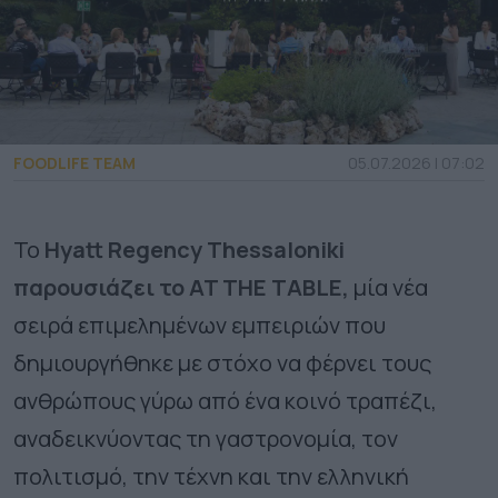
FOODLIFE TEAM
05.07.2026 | 07:02
Το
Hyatt Regency Thessaloniki
παρουσιάζει το AT THE TABLE,
μία νέα
σειρά επιμελημένων εμπειριών που
δημιουργήθηκε με στόχο να φέρνει τους
ανθρώπους γύρω από ένα κοινό τραπέζι,
αναδεικνύοντας τη γαστρονομία, τον
πολιτισμό, την τέχνη και την ελληνική