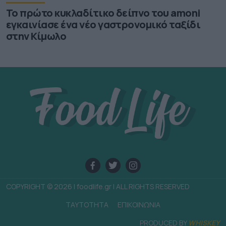
Το πρώτο κυκλαδίτικο δείπνο του amoni
εγκαινίασε ένα νέο γαστρονομικό ταξίδι
στην Κίμωλο
COPYRIGHT © 2026 | foodlife.gr | ALL RIGHTS RESERVED
TAYTOTHTA
ΕΠΙΚΟΙΝΩΝΙΑ
PRODUCED BY
WHISKEY