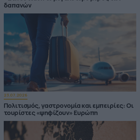
δαπανών
23.07.2026
Πολιτισμός, γαστρονομία και εμπειρίες: Οι
τουρίστες «ψηφίζουν» Ευρώπη