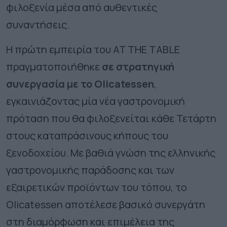
φιλοξενία μέσα από αυθεντικές
συναντήσεις.
Η πρώτη εμπειρία του AT THE TABLE
πραγματοποιήθηκε
σε στρατηγική
συνεργασία με το Olicatessen
,
εγκαινιάζοντας μία νέα γαστρονομική
πρόταση που θα φιλοξενείται κάθε Τετάρτη
στους καταπράσινους κήπους του
ξενοδοχείου. Με βαθιά γνώση της ελληνικής
γαστρονομικής παράδοσης και των
εξαιρετικών προϊόντων του τόπου, το
Olicatessen αποτέλεσε βασικό συνεργάτη
στη διαμόρφωση και επιμέλεια της