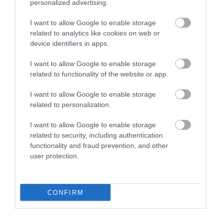
personalized advertising.
I want to allow Google to enable storage
related to analytics like cookies on web or
device identifiers in apps.
I want to allow Google to enable storage
related to functionality of the website or app.
I want to allow Google to enable storage
related to personalization.
I want to allow Google to enable storage
related to security, including authentication
31.07.2026
functionality and fraud prevention, and other
Η ανατροπή στις προτιμήσεις των ξένων
user protection.
ταξιδιωτών: Ποια ελληνικά νησιά κερδίζουν
έδαφος
CONFIRM