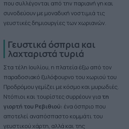
που συλλέγονται από την παριανή γη και
συνοδεύουν με μοναδική νοστιμιά τις
γευστικές δημιουργίες των χωριανών.
Γευστικά όσπρια και
λαχταριστά τυριά
Στα τέλη Ιουλίου, η πλατεία έξω από τον
παραδοσιακό ξυλόφουρνο του χωριού του
Προδρόμου γεμίζει με κόσμο και μυρωδιές.
Ντόπιοι και τουρίστες συρρέουν για
τη
γιορτή του Ρεβιθιού:
ένα όσπριο που
αποτελεί αναπόσπαστο κομμάτι του
γευστικού χάρτη, αλλά και της