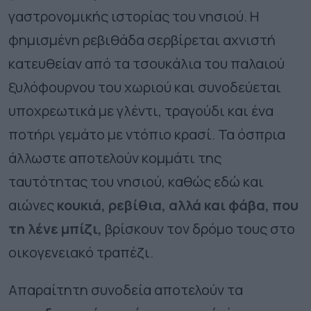
γαστρονομικής ιστορίας του νησιού. Η
φημισμένη ρεβιθάδα σερβίρεται αχνιστή
κατευθείαν από τα τσουκάλια του παλαιού
ξυλόφουρνου του χωριού και συνοδεύεται
υποχρεωτικά με γλέντι, τραγούδι και ένα
ποτήρι γεμάτο με ντόπιο κρασί. Τα όσπρια
άλλωστε αποτελούν κομμάτι της
ταυτότητας του νησιού, καθώς εδώ και
αιώνες
κουκιά, ρεβίθια, αλλά και φάβα, που
τη λένε μπίζι,
βρίσκουν τον δρόμο τους στο
οικογενειακό τραπέζι.
Απαραίτητη συνοδεία αποτελούν τα