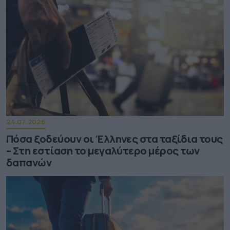
24.07.2026
Πόσα ξοδεύουν οι Έλληνες στα ταξίδια τους
– Στη εστίαση το μεγαλύτερο μέρος των
δαπανών