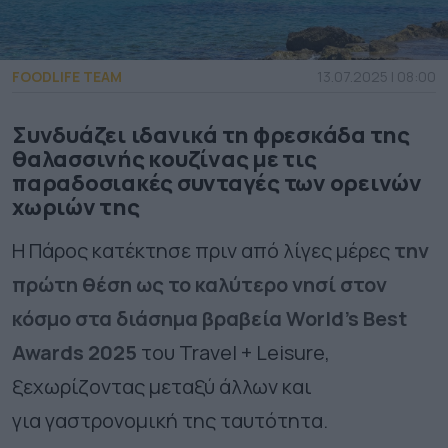
FOODLIFE TEAM
13.07.2025 | 08:00
Συνδυάζει ιδανικά τη φρεσκάδα της
θαλασσινής κουζίνας με τις
παραδοσιακές συνταγές των ορεινών
χωριών της
Η Πάρος κατέκτησε πριν από λίγες μέρες
την
πρώτη θέση ως το καλύτερο νησί στον
κόσμο στα διάσημα βραβεία World’s Best
Awards 2025
του Travel + Leisure,
ξεχωρίζοντας μεταξύ άλλων και
για γαστρονομική της ταυτότητα.