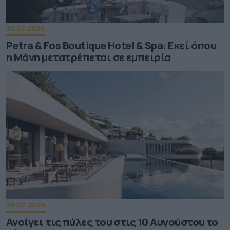
30.07.2026
Petra & Fos Boutique Hotel & Spa: Εκεί όπου
η Μάνη μετατρέπεται σε εμπειρία
26.07.2026
Ανοίγει τις πύλες του στις 10 Αυγούστου το