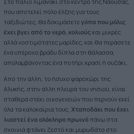
Στο παλιό λιμανάκι στο κέντρο της Νάουσας,
που αποτελεί πόλο έλξης για τους
ταξιδιώτες, θα δοκιμάσετε
γόπα που μόλις
έχει βγει από το νερό, κολιούς
και μικρές
αλλά νοστιμότατες μαρίδες, και θα περάσετε
ένα υπέροχο βράδυ δίπλα στη θάλασσα,
απολαμβάνοντας ένα ποτήρι κρασί ή ουζάκι.
Από την άλλη, το ήσυχο ψαροχώρι της
Αλυκής, στην άλλη πλευρά του νησιού, είναι
σταθερά στέκι οικογενειών που περνούν εκεί
όλα τα καλοκαίρια τους.
Χταποδάκι που έχει
λιαστεί ένα ολόκληρο πρωινό
πάνω στα
σχοινιά φτάνει ζεστό και μυρωδάτο στο