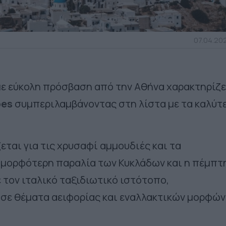
07.04.202
με εύκολη πρόσβαση από την Αθήνα χαρακτηρίζε
bes
συμπεριλαμβάνοντας στη λίστα με τα καλύτ
εται για τις χρυσαφί αμμουδιές και τα
ομορφότερη παραλία των Κυκλάδων και η πέμπτ
τον ιταλικό ταξιδιωτικό ιστότοπο,
ι σε θέματα αειφορίας και εναλλακτικών μορφών