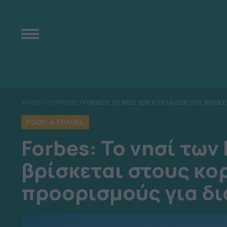
ΑΡΧΙΚΗ
/
TOPNEWS
/
FORBES: ΤΟ ΝΗΣΙ ΤΩΝ ΚΥΚΛΑΔΩΝ ΠΟΥ ΒΡΙΣΚΕΤ
FOOD & TRAVEL
Forbes: Το νησί τω
βρίσκεται στους κ
προορισμούς για δι