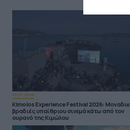
25.07.2026
Kimolos Experience Festival 2026: Μοναδι
βραδιές υπαίθριου σινεμά κάτω από τον
ουρανό της Κιμώλου