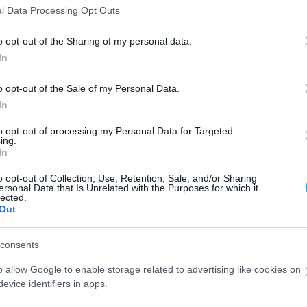
l Data Processing Opt Outs
o opt-out of the Sharing of my personal data.
ΙΣΣΟΤΕΡA
In
o opt-out of the Sale of my Personal Data.
In
to opt-out of processing my Personal Data for Targeted
ing.
In
o opt-out of Collection, Use, Retention, Sale, and/or Sharing
ersonal Data that Is Unrelated with the Purposes for which it
lected.
Out
consents
o allow Google to enable storage related to advertising like cookies on
evice identifiers in apps.
31.07.2026