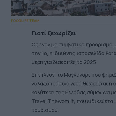
FOODLIFE TEAM
Γιατί ξεχωρίζει
Ως έναν μη συμβατικό προορισμό 
την Ίο, η διεθνής ιστοσελίδα For
μέρη για διακοπές το 2025.
Επιπλέον, το Μαγγανάρι που φημίζ
γαλαζοπράσινα νερά θεωρείται η 
καλύτερη της Ελλάδας σύμφωνα με 
Travel.Thewom.it, που ειδικεύετα
τουρισμού.