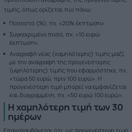
τιμής, όπως ορίζεται πιο πάνω:
Ποσοστό (%), πχ. «20% έκπτωση».
Συγκεκριμένο ποσό, πχ. «10 ευρώ
έκπτωση».
Αναγραφή νέας (χαμηλότερης) τιμής μαζί
με την αναγραφή της προγενέστερης
(υψηλότερης) τιμής που εφαρμόστηκε, πχ.
«τώρα 50 ευρώ, πριν 100 ευρώ». Η
προγενέστερη τιμή μπορεί να εμφανίζεται
και διαγραμμένη, πχ. «50 ευρώ 100 ευρώ».
Η χαμηλότερη τιμή των 30
ημέρων
Επαναλαμβάνεται ότι, ως προγενέστερη τιμή