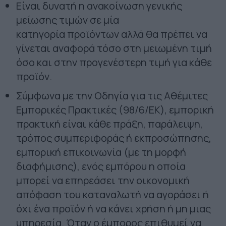
Είναι δυνατή η ανακοίνωση γενικής
μείωσης τιμών σε μία
κατηγορία προϊόντων αλλά θα πρέπει να
γίνεται αναφορά τόσο στη μειωμένη τιμή
όσο και στην προγενέστερη τιμή για κάθε
προϊόν.
Σύμφωνα με την Οδηγία για τις Αθέμιτες
Εμπορικές Πρακτικές (98/6/ΕΚ), εμπορική
πρακτική είναι κάθε πράξη, παράλειψη,
τρόπος συμπεριφοράς ή εκπροσώπησης,
εμπορική επικοινωνία (με τη μορφή
διαφήμισης), ενός εμπόρου η οποία
μπορεί να επηρεάσει την οικονομική
απόφαση του καταναλωτή να αγοράσει ή
όχι ένα προϊόν ή να κάνει χρήση ή μη μιας
υπηρεσία. Όταν ο έμπορος επιθυμεί να