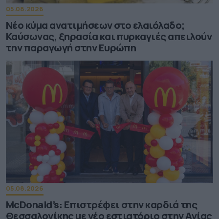
05.08.2026
Νέο κύμα ανατιμήσεων στο ελαιόλαδο;
Καύσωνας, ξηρασία και πυρκαγιές απειλούν
την παραγωγή στην Ευρώπη
05.08.2026
McDonald’s: Επιστρέφει στην καρδιά της
Θεσσαλονίκης με νέο εστιατόριο στην Αγίας