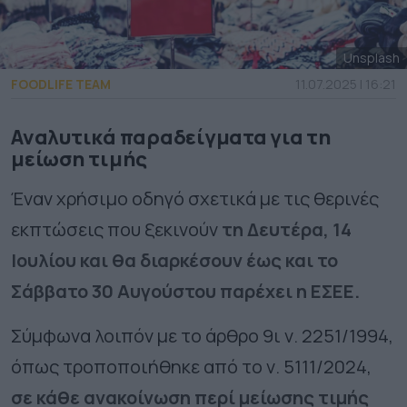
Unsplash
FOODLIFE TEAM
11.07.2025 | 16:21
Αναλυτικά παραδείγματα για τη
μείωση τιμής
Έναν χρήσιμο οδηγό σχετικά με τις θερινές
εκπτώσεις που ξεκινούν
τη Δευτέρα, 14
Ιουλίου και θα διαρκέσουν έως και το
Σάββατο 30 Αυγούστου παρέχει η ΕΣΕΕ.
Σύμφωνα λοιπόν με το άρθρο 9ι ν. 2251/1994,
όπως τροποποιήθηκε από το ν. 5111/2024,
σε κάθε ανακοίνωση περί μείωσης τιμής