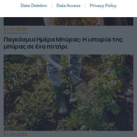
Data Deletion
Data Access
Privacy Policy
07.08.2026
Παγκόσμια Ημέρα Μπύρας: Η ιστορία της
μπύρας σε ένα ποτήρι
07.08.2026