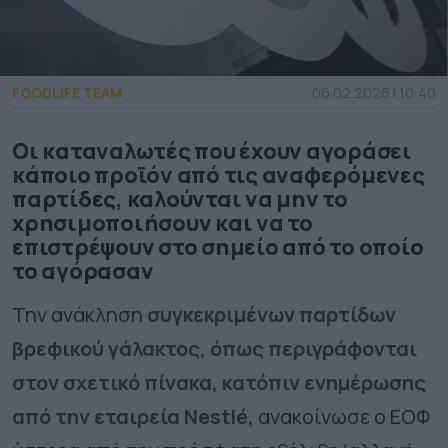
FOODLIFE TEAM
06.02.2026 | 10:40
Οι καταναλωτές που έχουν αγοράσει
κάποιο προϊόν από τις αναφερόμενες
παρτίδες, καλούνται να μην το
χρησιμοποιήσουν και να το
επιστρέψουν στο σημείο από το οποίο
το αγόρασαν
Την ανάκληση
συγκεκριμένων παρτίδων
βρεφικού γάλακτος, όπως περιγράφονται
στον σχετικό πίνακα, κατόπιν ενημέρωσης
από την εταιρεία Nestlé,
ανακοίνωσε ο ΕΟΦ