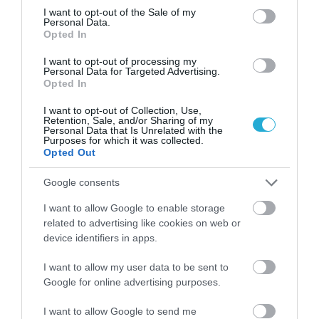
το καλοκαίρι
consent section.
I want to opt-out of the Sale of my
Personal Data.
Opted In
I want to opt-out of processing my
Personal Data for Targeted Advertising.
Opted In
I want to opt-out of Collection, Use,
Retention, Sale, and/or Sharing of my
Personal Data that Is Unrelated with the
Purposes for which it was collected.
Opted Out
Google consents
I want to allow Google to enable storage
08.08.2026
related to advertising like cookies on web or
Συνταγή: Πώς θα φτιάξετε bao buns με
device identifiers in apps.
γαρίδες
I want to allow my user data to be sent to
Google for online advertising purposes.
I want to allow Google to send me