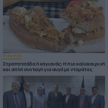
07.08.2026
Στραπατσάδα ή καγιανάς: Η πιο καλοκαιρινή
και απλή συνταγή για αυγά με ντομάτες