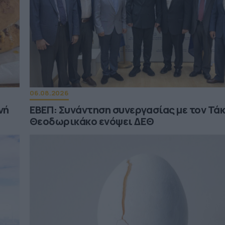
06.08.2026
νή
ΕΒΕΠ: Συνάντηση συνεργασίας με τον Τά
Θεοδωρικάκο ενόψει ΔΕΘ