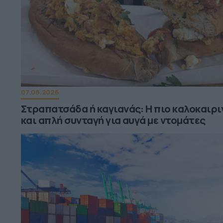
07.08.2026
Στραπατσάδα ή καγιανάς: Η πιο καλοκαιρι
και απλή συνταγή για αυγά με ντομάτες