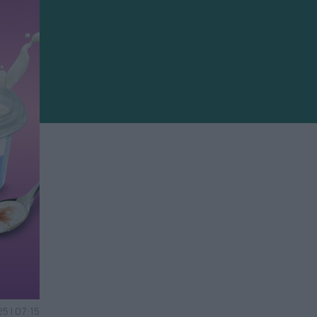
5 | 07:15