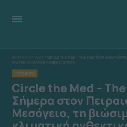
ΑΡΧΙΚΗ
/
TOPNEWS
/
CIRCLE THE MED – THE MEDITERRANEAN FORUM
ΚΑΙ ΤΗΝ ΚΛΙΜΑΤΙΚΗ ΑΝΘΕΚΤΙΚΟΤΗΤΑ
TOPNEWS
Circle the Med – Th
Σήμερα στον Πειραιά
Μεσόγειο, τη βιώσι
κλιματική ανθεκτικ