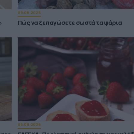
09.08.2026
»
Πώς να ξεπαγώσετε σωστά τα ψάρια
08.08.2026