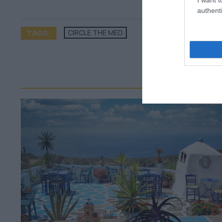
authenti
TAGS:
CIRCLE THE MED
ΠΕΡ