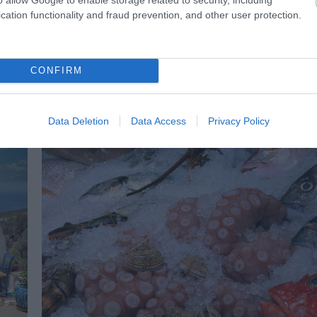
cation functionality and fraud prevention, and other user protection.
CONFIRM
ΙΣΣΟΤΕΡA
Data Deletion
Data Access
Privacy Policy